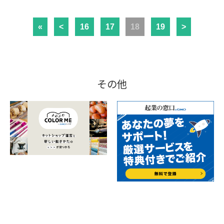
«
<
16
17
18
19
>
その他