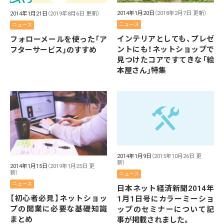
2014年1月20日
（2018年2月7日 更新）
2014年1月21日
（2019年8月6日 更新）
ニュース
ニュース
インテリアとしても、プレゼ
フォローメールを使った「ア
ントにも！ネットショップで
フターサービス」のすすめ
見つけたコアですてきな「絵
本屋さん」特集
2014年1月9日
（2015年10月26日 更
新）
2014年1月15日
（2019年1月25日 更
新）
ニュース
ニュース
日本ネット経済新聞2014年
【初心者必見】ネットショッ
1月1日号にカラーミーショ
プの開業に必要な基礎知識
ップのセミナーについて記
まとめ
事が掲載されました。