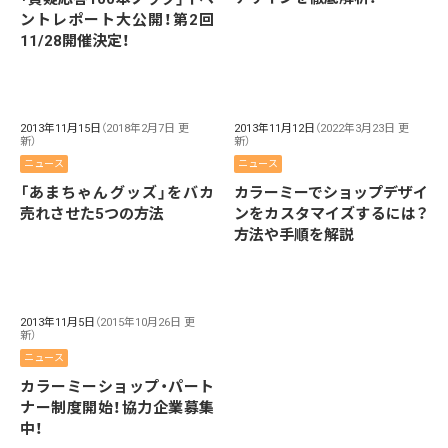
ントレポート大公開！第2回
11/28開催決定！
2013年11月15日
（2018年2月7日 更
2013年11月12日
（2022年3月23日 更
新）
新）
ニュース
ニュース
「あまちゃんグッズ」をバカ
カラーミーでショップデザイ
売れさせた5つの方法
ンをカスタマイズするには？
方法や手順を解説
2013年11月5日
（2015年10月26日 更
新）
ニュース
カラーミーショップ・パート
ナー制度開始！協力企業募集
中！