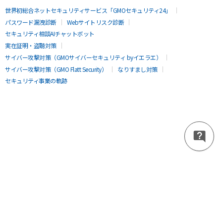
世界初総合ネットセキュリティサービス「GMOセキュリティ24」
パスワード漏洩診断
Webサイトリスク診断
セキュリティ相談AIチャットボット
実在証明・盗聴対策
サイバー攻撃対策（GMOサイバーセキュリティ byイエラエ）
サイバー攻撃対策（GMO Flatt Security）
なりすまし対策
セキュリティ事業の軌跡