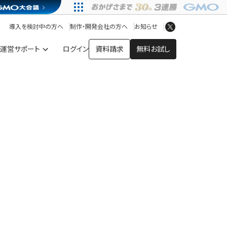
アプリストア
ヘルプを見る
導入を検討中の方へ
制作・開発会社の方へ
お知らせ
ヘルプセンター
運営サポート
ログイン
資料請求
無料お試し