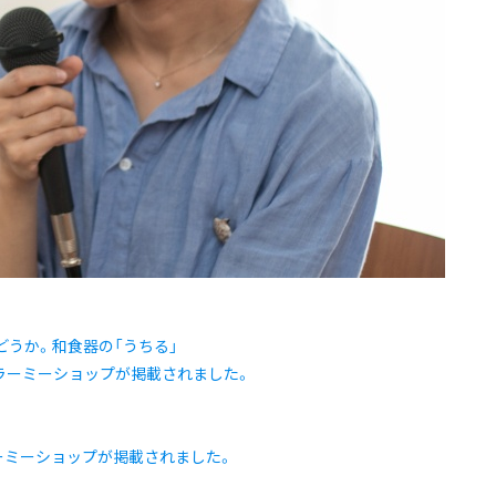
うか。和食器の「うちる」
カラーミーショップが掲載されました。