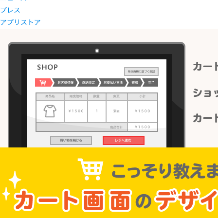
プレス
アプリストア