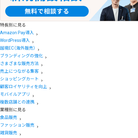
特長別に見る
Amazon Pay導入
WordPress導入
越境EC（海外販売）
ブランディングの強化
さまざまな販売方法
売上につながる集客
ショッピングカート
顧客ロイヤリティを向上
モバイルアプリ
複数店舗との連携
業種別に見る
食品販売
ファッション販売
雑貨販売