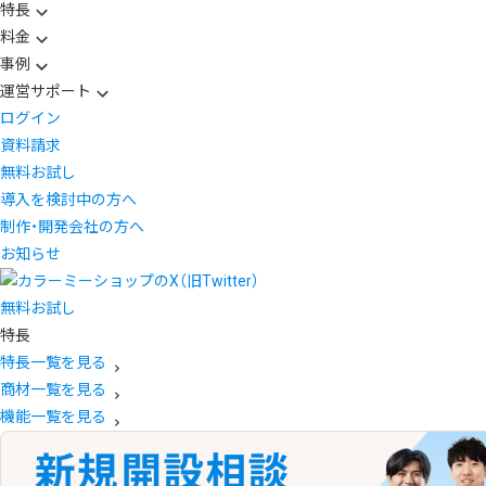
特長
料金
事例
運営サポート
ログイン
資料請求
無料お試し
導入を検討中の方へ
制作・開発会社の方へ
お知らせ
無料お試し
特長
特長一覧を見る
商材一覧を見る
機能一覧を見る