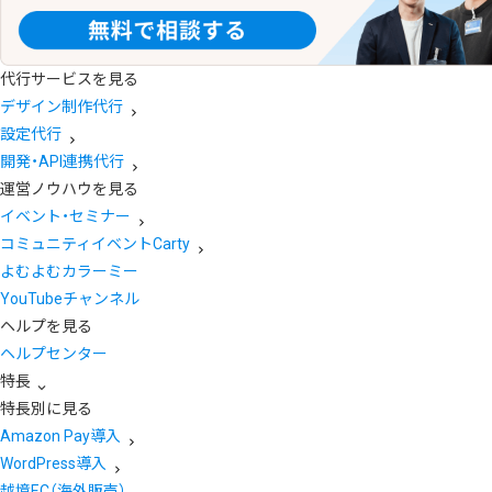
代行サービスを見る
デザイン制作代行
設定代行
開発・API連携代行
運営ノウハウを見る
イベント・セミナー
コミュニティイベントCarty
よむよむカラーミー
YouTubeチャンネル
ヘルプを見る
ヘルプセンター
特長
特長別に見る
Amazon Pay導入
WordPress導入
越境EC（海外販売）