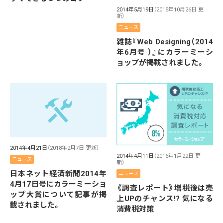
2014年5月19日
（2015年10月26日 更
新）
ニュース
雑誌『Web Designing（2014
年6月号 ）』にカラーミーシ
ョップが掲載されました。
2014年4月21日
（2018年2月7日 更新）
2014年4月11日
（2016年1月22日 更
ニュース
新）
日本ネット経済新聞2014年
ニュース
4月17日号にカラーミーショ
《調査レポート》増税後は売
ップ大賞について記事が掲
上UPのチャンス!? 気になる
載されました。
消費税対策