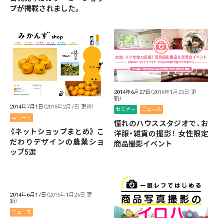
プが掲載されました。
2014年6月27日
（2016年1月25日 更
新）
2014年7月1日
（2018年2月7日 更新）
セミナー
ニュース
ニュース
憧れのハウススタジオで、お
《ネットショップまとめ》 こ
洋服・雑貨の撮影！ 女性限定
だわりデザインの農業ショ
商品撮影イベント
ップ5選
2014年6月17日
（2016年1月25日 更
新）
ニュース