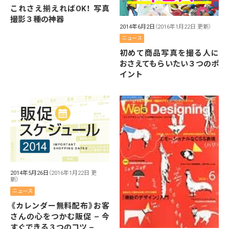
これさえ揃えればOK！ 写真
撮影３種の神器
2014年6月2日
（2016年1月22日 更新）
ニュース
初めて商品写真を撮る人に
おさえてもらいたい３つのポ
イント
2014年5月26日
（2016年1月22日 更
新）
ニュース
《カレンダー無料配布》お客
さんの心をつかむ販促 – 今
すぐできる３つのコツ –