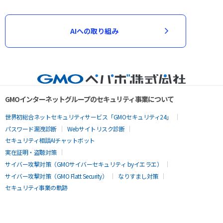
AIへの取り組み
GMOインターネットグループのセキュリティ事業について
世界初総合ネットセキュリティサービス「GMOセキュリティ24」
パスワード漏洩診断
Webサイトリスク診断
セキュリティ相談AIチャットボット
実在証明・盗聴対策
サイバー攻撃対策（GMOサイバーセキュリティ byイエラエ）
サイバー攻撃対策（GMO Flatt Security）
なりすまし対策
セキュリティ事業の軌跡