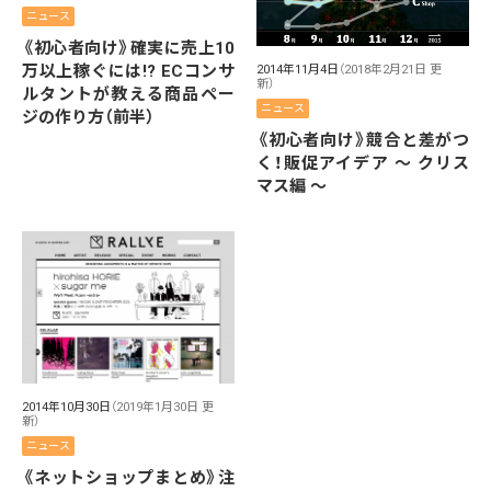
ニュース
《初心者向け》確実に売上10
万以上稼ぐには!? ECコンサ
2014年11月4日
（2018年2月21日 更
新）
ルタントが教える商品ペー
ニュース
ジの作り方（前半）
《初心者向け》競合と差がつ
く！販促アイデア 〜 クリス
マス編 〜
2014年10月30日
（2019年1月30日 更
新）
ニュース
《ネットショップまとめ》注