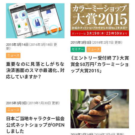
2015年3月5日
（2018年2月7日 更新）
2015年3月14日
（2016年3月18日 更
新）
セミナー
ニュース
ニュース
《エントリー受付終了》大賞
重要なのに見落としがちな
賞金50万円「カラーミーショ
決済画面のスマホ最適化、対
ップ大賞2015」
応していますか？
2015年3月3日
（2019年1月30日 更新）
ニュース
日本ご当地キャラクター協会
公式ネットショップがOPEN
しました
2015年1月14日
（2018年2月6日 更新）