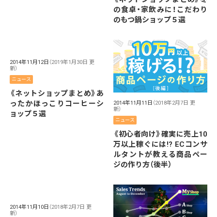
の食卓・家飲みに！こだわり
のもつ鍋ショップ５選
2014年11月12日
（2019年1月30日 更
新）
ニュース
《ネットショップまとめ》あ
ったかほっこりコーヒーシ
2014年11月11日
（2018年2月7日 更
新）
ョップ５選
ニュース
《初心者向け》確実に売上10
万以上稼ぐには!? ECコンサ
ルタントが教える商品ペー
ジの作り方（後半）
2014年11月10日
（2018年2月7日 更
新）