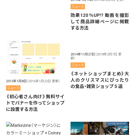
ニュース
効果120％UP!? 動画を撮影
して商品詳細ページに掲載
する方法
2014年11月27日
（2018年2月7日 更
新）
ニュース
《ネットショップまとめ》大
人のクリスマスにぴったり
2015年1月8日
（2016年1月22日 更新）
の食品・雑貨ショップ５選
ニュース
《初心者さん向け》無料サイ
トでバナーを作ってショップ
に設置する方法