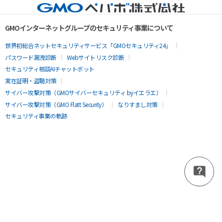
GMOインターネットグループのセキュリティ事業について
世界初総合ネットセキュリティサービス「GMOセキュリティ24」
パスワード漏洩診断
Webサイトリスク診断
セキュリティ相談AIチャットボット
実在証明・盗聴対策
サイバー攻撃対策（GMOサイバーセキュリティ byイエラエ）
サイバー攻撃対策（GMO Flatt Security）
なりすまし対策
セキュリティ事業の軌跡