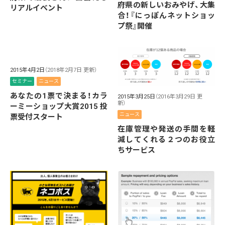
府県の新しいおみやげ、大集
リアルイベント
合！『にっぽんネットショッ
プ祭』開催
2015年4月2日
（2018年2月7日 更新）
セミナー
ニュース
あなたの1票で決まる！カラ
2015年3月25日
（2016年3月29日 更
新）
ーミーショップ大賞2015 投
ニュース
票受付スタート
在庫管理や発送の手間を軽
減してくれる２つのお役立
ちサービス