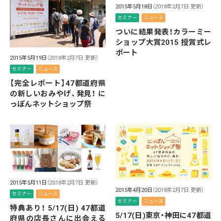
2015年5月18日
（2018年2月7日 更新）
セミナー
ニュース
ついに結果発表！カラーミー
ショップ大賞2015 授賞式レ
ポート
2015年5月19日
（2018年2月7日 更新）
セミナー
ニュース
【完全レポート】47都道府県
の新しいおみやげ、発見！ に
っぽんネットショップ祭
2015年5月11日
（2018年2月7日 更新）
2015年4月20日
（2018年2月7日 更新）
セミナー
ニュース
セミナー
ニュース
特典あり！ 5/17(日) 47都道
5/17(日)東京・神田に47都道
府県の店長さんに出会える