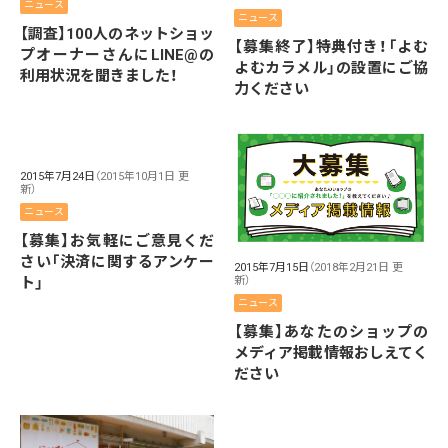
ニュース
ニュース
【調査】100人のネットショッ
【募集終了】特典付き！「よむ
プオーナーさんにLINE@の
よむカラメル」の設置にご協
利用状況を聞きました！
力ください
2015年7月24日
（2015年10月1日 更
新）
ニュース
【募集】お気軽にご意見くだ
さい「決済に関するアンケー
2015年7月15日
（2018年2月21日 更
新）
ト」
ニュース
【募集】あなたのショップの
メディア掲載情報おしえてく
ださい