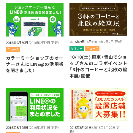
2015年9月16日
（2018年2月7日 更新）
2015年9月30日
（2018年2月7日 更新）
セミナー
ニュース
ニュース
10/10(土) 東京・青山でショ
カラーミーショップのオー
ップさんのコラボイベント
ナーさんにLINE@の活用術
『3杯のコーヒーと北欧の絵
を聞きました！
本展』開催
2015年8月25日
（2016年2月1日 更新）
2015年8月21日
（2016年1月22日 更
新）