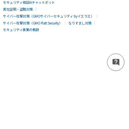
セキュリティ相談AIチャットボット
実在証明・盗聴対策
サイバー攻撃対策（GMOサイバーセキュリティ byイエラエ）
サイバー攻撃対策（GMO Flatt Security）
なりすまし対策
セキュリティ事業の軌跡
無料診断