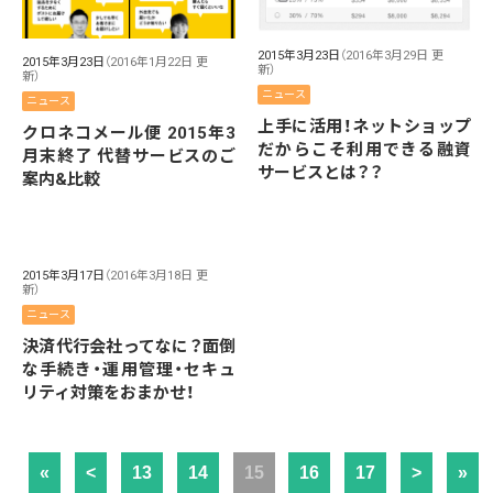
2015年3月23日
（2016年3月29日 更
2015年3月23日
（2016年1月22日 更
新）
新）
ニュース
ニュース
上手に活用！ネットショップ
クロネコメール便 2015年3
だからこそ利用できる融資
月末終了 代替サービスのご
サービスとは？？
案内&比較
2015年3月17日
（2016年3月18日 更
新）
ニュース
決済代行会社ってなに？面倒
な手続き・運用管理・セキュ
リティ対策をおまかせ！
«
<
13
14
15
16
17
>
»