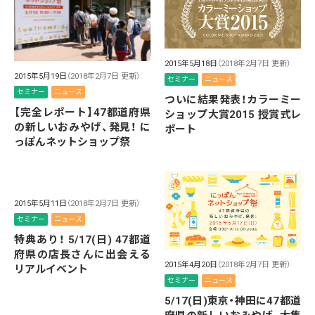
2015年5月18日
（2018年2月7日 更新）
2015年5月19日
（2018年2月7日 更新）
セミナー
ニュース
セミナー
ニュース
ついに結果発表！カラーミー
【完全レポート】47都道府県
ショップ大賞2015 授賞式レ
の新しいおみやげ、発見！ に
ポート
っぽんネットショップ祭
2015年5月11日
（2018年2月7日 更新）
セミナー
ニュース
特典あり！ 5/17(日) 47都道
府県の店長さんに出会える
2015年4月20日
（2018年2月7日 更新）
リアルイベント
セミナー
ニュース
5/17(日)東京・神田に47都道