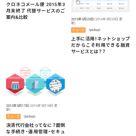
クロネコメール便 2015年3
月末終了 代替サービスのご
案内&比較
2015年3月23日
（2016年3月29日 更
新）
ニュース
（pickup）
上手に活用！ネットショップ
だからこそ利用できる融資
サービスとは？？
2015年3月17日
（2016年3月18日 更
新）
ニュース
（pickup）
決済代行会社ってなに？面倒
な手続き・運用管理・セキュ