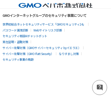
GMOインターネットグループのセキュリティ事業について
世界初総合ネットセキュリティサービス「GMOセキュリティ24」
パスワード漏洩診断
Webサイトリスク診断
セキュリティ相談AIチャットボット
実在証明・盗聴対策
サイバー攻撃対策（GMOサイバーセキュリティ byイエラエ）
サイバー攻撃対策（GMO Flatt Security）
なりすまし対策
セキュリティ事業の軌跡