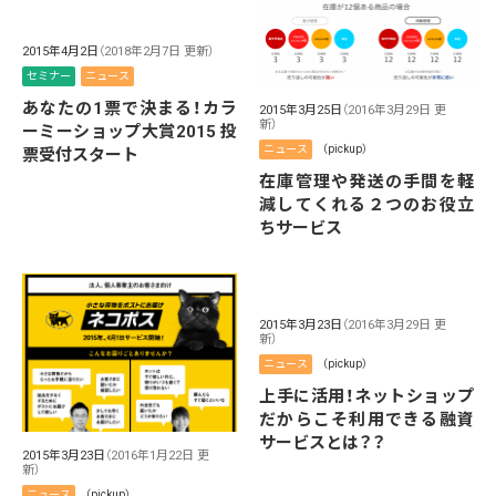
2015年4月2日
（2018年2月7日 更新）
セミナー
ニュース
あなたの1票で決まる！カラ
2015年3月25日
（2016年3月29日 更
新）
ーミーショップ大賞2015 投
ニュース
（pickup）
票受付スタート
在庫管理や発送の手間を軽
減してくれる２つのお役立
ちサービス
2015年3月23日
（2016年3月29日 更
新）
ニュース
（pickup）
上手に活用！ネットショップ
だからこそ利用できる融資
サービスとは？？
2015年3月23日
（2016年1月22日 更
新）
ニュース
（pickup）