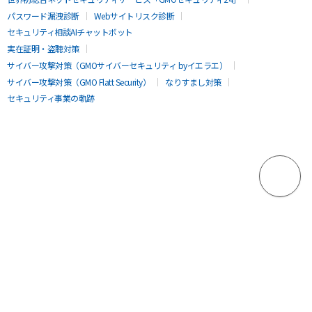
パスワード漏洩診断
Webサイトリスク診断
セキュリティ相談AIチャットボット
実在証明・盗聴対策
サイバー攻撃対策（GMOサイバーセキュリティ byイエラエ）
サイバー攻撃対策（GMO Flatt Security）
なりすまし対策
セキュリティ事業の軌跡