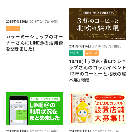
2015年9月30日
（2018年2月7日 更新）
ニュース
カラーミーショップのオー
ナーさんにLINE@の活用術
2015年9月16日
（2018年2月7日 更新）
を聞きました！
セミナー
ニュース
10/10(土) 東京・青山でショ
ップさんのコラボイベント
『3杯のコーヒーと北欧の絵
本展』開催
2015年8月25日
（2016年2月1日 更新）
2015年8月21日
（2016年1月22日 更