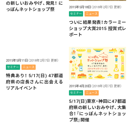
の新しいおみやげ、発見！ に
2015年5月18日
（2018年2月7日 更新）
っぽんネットショップ祭
セミナー
ニュース
ついに結果発表！カラーミー
ショップ大賞2015 授賞式レ
ポート
2015年5月11日
（2018年2月7日 更新）
セミナー
ニュース
特典あり！ 5/17(日) 47都道
府県の店長さんに出会える
2015年4月20日
（2018年2月7日 更新）
リアルイベント
セミナー
ニュース
5/17(日)東京・神田に47都道
府県の新しいおみやげ、大集
合！『にっぽんネットショッ
プ祭』開催