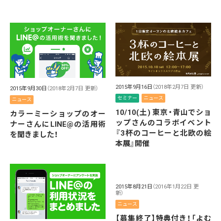
2015年9月16日
（2018年2月7日 更新）
2015年9月30日
（2018年2月7日 更新）
セミナー
ニュース
ニュース
10/10(土) 東京・青山でショ
カラーミーショップのオー
ップさんのコラボイベント
ナーさんにLINE@の活用術
『3杯のコーヒーと北欧の絵
を聞きました！
本展』開催
2015年8月21日
（2016年1月22日 更
新）
ニュース
【募集終了】特典付き！「よむ