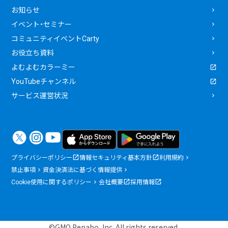
お知らせ
イベント・セミナー
コミュニティイベントCarty
お役立ち資料
よむよむカラーミー
YouTubeチャンネル
サービス運営状況
プライバシーポリシー
情報セキュリティ基本方針
利用規約
禁止事項
資金決済法に基づく情報提供
Cookie使用に関するポリシー
会社概要
採用情報
©GMO Pepabo, Inc. All rights reserved.