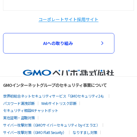
コーポレートサイト
採用サイト
AIへの取り組み
GMOインターネットグループのセキュリティ事業について
世界初総合ネットセキュリティサービス「GMOセキュリティ24」
パスワード漏洩診断
Webサイトリスク診断
セキュリティ相談AIチャットボット
実在証明・盗聴対策
サイバー攻撃対策（GMOサイバーセキュリティ byイエラエ）
サイバー攻撃対策（GMO Flatt Security）
なりすまし対策