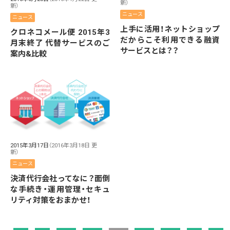
新）
新）
ニュース
ニュース
上手に活用！ネットショップ
クロネコメール便 2015年3
だからこそ利用できる融資
月末終了 代替サービスのご
サービスとは？？
案内&比較
2015年3月17日
（2016年3月18日 更
新）
ニュース
決済代行会社ってなに？面倒
な手続き・運用管理・セキュ
リティ対策をおまかせ！