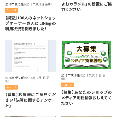
よむカラメル」の設置にご協
2015年8月25日
（2016年2月1日 更新）
力ください
ニュース
【調査】100人のネットショッ
プオーナーさんにLINE@の
利用状況を聞きました！
2015年7月15日
（2018年2月21日 更
2015年7月24日
（2015年10月1日 更
新）
新）
ニュース
ニュース
【募集】あなたのショップの
【募集】お気軽にご意見くだ
メディア掲載情報おしえてく
さい「決済に関するアンケー
ださい
ト」