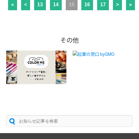
«
<
13
14
15
16
17
>
»
その他