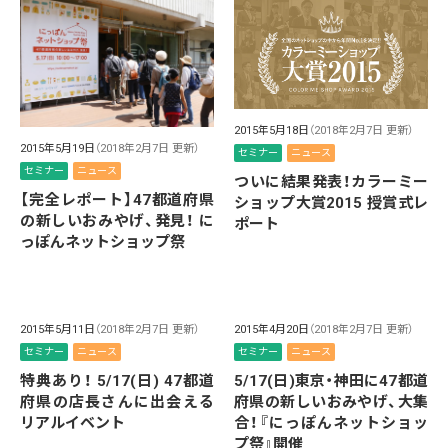
2015年5月18日
（2018年2月7日 更新）
2015年5月19日
（2018年2月7日 更新）
セミナー
ニュース
セミナー
ニュース
ついに結果発表！カラーミー
【完全レポート】47都道府県
ショップ大賞2015 授賞式レ
の新しいおみやげ、発見！ に
ポート
っぽんネットショップ祭
2015年5月11日
（2018年2月7日 更新）
2015年4月20日
（2018年2月7日 更新）
セミナー
ニュース
セミナー
ニュース
特典あり！ 5/17(日) 47都道
5/17(日)東京・神田に47都道
府県の店長さんに出会える
府県の新しいおみやげ、大集
リアルイベント
合！『にっぽんネットショッ
プ祭』開催