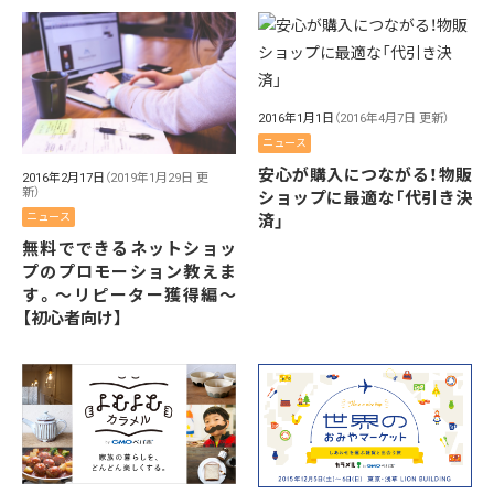
2016年1月1日
（2016年4月7日 更新）
ニュース
安心が購入につながる！物販
2016年2月17日
（2019年1月29日 更
新）
ショップに最適な「代引き決
ニュース
済」
無料でできるネットショッ
プのプロモーション教えま
す。〜リピーター獲得編〜
【初心者向け】