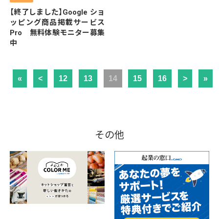
【終了しました】Google ショ
ッピング商品掲載サービス
Pro 無料体験モニター募集
中
«
<
12
13
14
15
16
>
»
その他