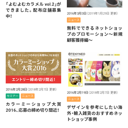
「よむよむカラメル vol.2」が
できました。配布店舗募集
2016年3月3日
（2019年1月29日 更新）
中！
ニュース
無料でできるネットショッ
プのプロモーション〜新規
顧客獲得編〜
2016年2月28日
（2018年2月7日 更新）
2016年2月19日
（2018年2月7日 更新）
セミナー
ニュース
ニュース
カラーミーショップ大賞
デザインを参考にしたい海
2016、応募の締め切り間近！
外・輸入雑貨のおすすめネッ
トショップ事例