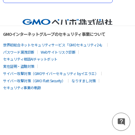
GMOインターネットグループのセキュリティ事業について
世界初総合ネットセキュリティサービス「GMOセキュリティ24」
パスワード漏洩診断
Webサイトリスク診断
セキュリティ相談AIチャットボット
実在証明・盗聴対策
サイバー攻撃対策（GMOサイバーセキュリティ byイエラエ）
サイバー攻撃対策（GMO Flatt Security）
なりすまし対策
セキュリティ事業の軌跡