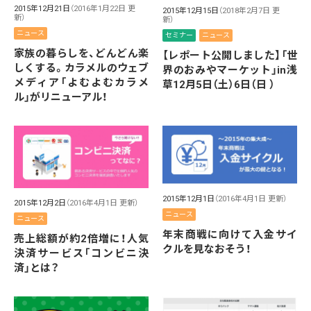
2015年12月21日
（2016年1月22日 更
2015年12月15日
（2018年2月7日 更
新）
新）
ニュース
セミナー
ニュース
家族の暮らしを、どんどん楽
【レポート公開しました】「世
しくする。カラメルのウェブ
界のおみやマーケット」in浅
メディア「よむよむカラメ
草12月5日（土）6日（日 ）
ル」がリニューアル！
2015年12月1日
（2016年4月1日 更新）
2015年12月2日
（2016年4月1日 更新）
ニュース
ニュース
年末商戦に向けて入金サイ
売上総額が約2倍増に！人気
クルを見なおそう！
決済サービス「コンビニ決
済」とは？