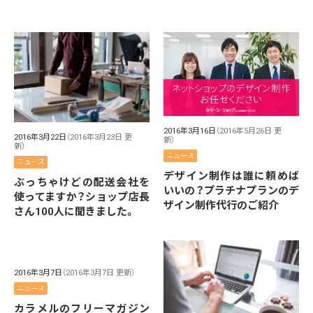
2016年3月16日
（2016年5月26日 更
2016年3月22日
（2016年3月23日 更
新）
新）
ニュース
ニュース
デザイン制作は誰に頼めば
ぶっちゃけどの配送会社を
いいの？プラチナプランのデ
使ってますか？ショップ店長
ザイン制作代行のご紹介
さん100人に聞きました。
2016年3月7日
（2016年3月7日 更新）
ニュース
カラメルのフリーマガジン