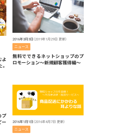
2016年3月3日
（2019年1月29日 更新）
ニュース
無料でできるネットショップのプ
むよ
ロモーション〜新規顧客獲得編〜
た。
のプ
ピー
2016年1月1日
（2016年4月7日 更新）
ニュース