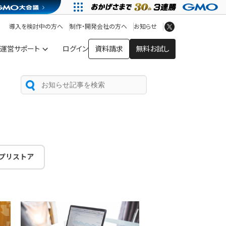
アプリストア
ヘルプを見る
導入を検討中の方へ
制作・開発会社の方へ
お知らせ
ヘルプセンター
運営サポート
ログイン
資料請求
無料お試し
プリストア