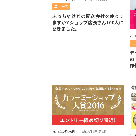
ニュース
ぶっちゃけどの配送会社を使って
ますか？ショップ店長さん100人に
聞きました。
20
ニ
デ
の
作
2016年2月28日
（2018年2月7日 更新）
20