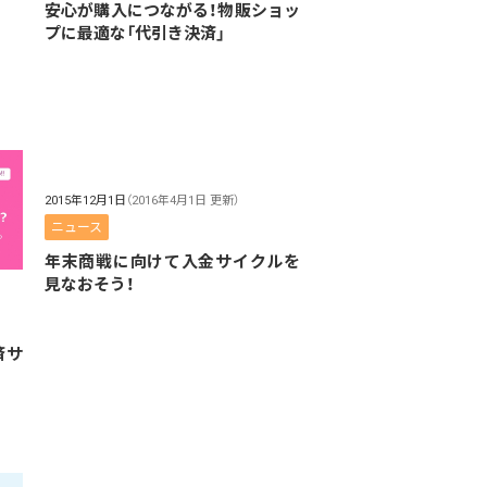
安心が購入につながる！物販ショッ
プに最適な「代引き決済」
2015年12月1日
（2016年4月1日 更新）
ニュース
年末商戦に向けて入金サイクルを
見なおそう！
済サ