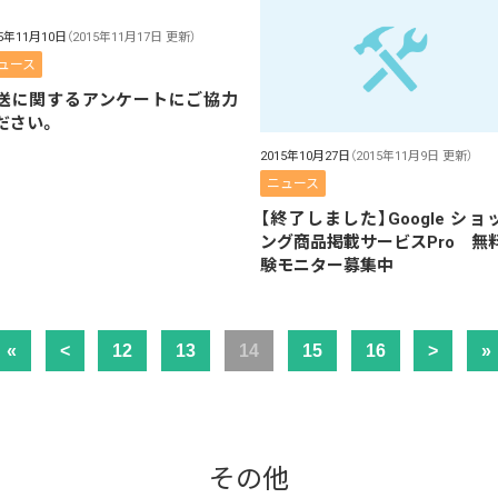
15年11月10日
（2015年11月17日 更新）
ュース
送に関するアンケートにご協力
ださい。
2015年10月27日
（2015年11月9日 更新）
ニュース
【終了しました】Google ショ
ング商品掲載サービスPro 無
験モニター募集中
«
<
12
13
14
15
16
>
»
その他