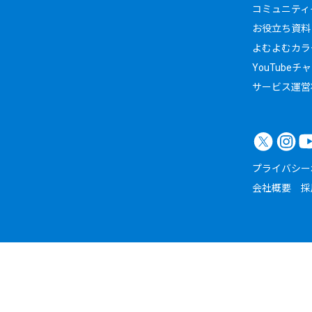
コミュニティイ
お役立ち資料
よむよむカラ
YouTubeチ
サービス運営
プライバシー
会社概要
採