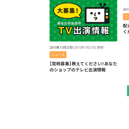
20
ニ
配
く
2015年11月27日
（2016年1月27日 更新）
ニュース
【常時募集】教えてください！あなた
のショップのテレビ出演情報