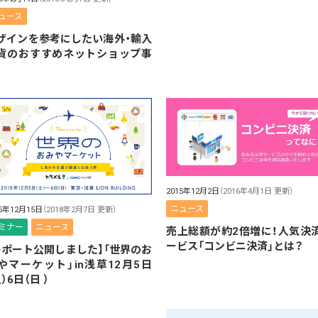
ュース
ザインを参考にしたい海外・輸入
貨のおすすめネットショップ事
2015年12月2日
（2016年4月1日 更新）
ニュース
15年12月15日
（2018年2月7日 更新）
ミナー
ニュース
売上総額が約2倍増に！人気決
ービス「コンビニ決済」とは？
レポート公開しました】「世界のお
やマーケット」in浅草12月5日
）6日（日 ）