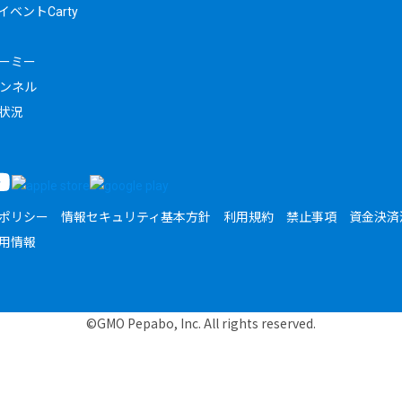
ベントCarty
ーミー
ャンネル
状況
ポリシー
情報セキュリティ基本方針
利用規約
禁止事項
資金決済
用情報
©GMO Pepabo, Inc. All rights reserved.