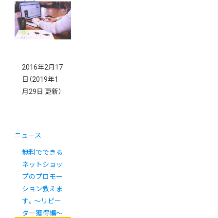
2016年2月17
日
（2019年1
月29日 更新）
ニュース
無料でできる
ネットショッ
プのプロモー
ション教えま
す。〜リピー
ター獲得編〜