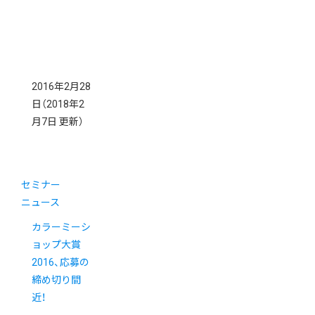
2016年2月28
日
（2018年2
月7日 更新）
セミナー
ニュース
カラーミーシ
ョップ大賞
2016、応募の
締め切り間
近！