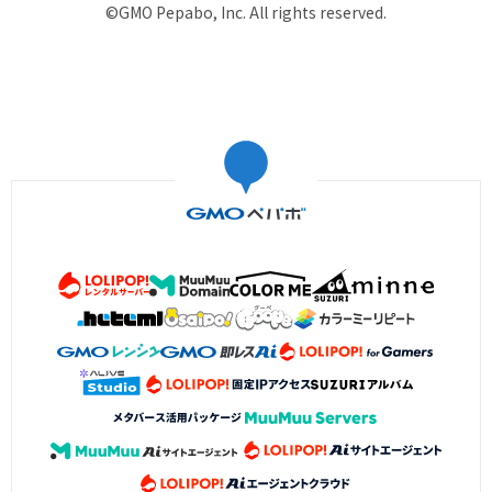
©GMO Pepabo, Inc. All rights reserved.