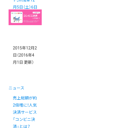
ト」in浅草12
月5日（土）6日
（日 ）
2015年12月2
日
（2016年4
月1日 更新）
ニュース
売上総額が約
2倍増に！人気
決済サービス
「コンビニ決
済」とは？