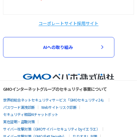
コーポレートサイト
採用サイト
AIへの取り組み
GMOインターネットグループのセキュリティ事業について
世界初総合ネットセキュリティサービス「GMOセキュリティ24」
パスワード漏洩診断
Webサイトリスク診断
セキュリティ相談AIチャットボット
実在証明・盗聴対策
サイバー攻撃対策（GMOサイバーセキュリティ byイエラエ）
サイバー攻撃対策（GMO Flatt Security）
なりすまし対策