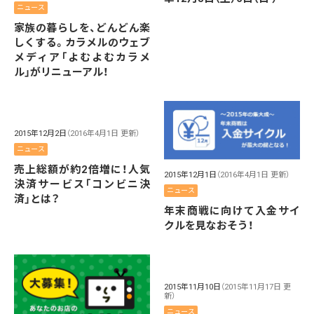
ニュース
家族の暮らしを、どんどん楽
しくする。カラメルのウェブ
メディア「よむよむカラメ
ル」がリニューアル！
2015年12月2日
（2016年4月1日 更新）
ニュース
売上総額が約2倍増に！人気
2015年12月1日
（2016年4月1日 更新）
決済サービス「コンビニ決
ニュース
済」とは？
年末商戦に向けて入金サイ
クルを見なおそう！
2015年11月10日
（2015年11月17日 更
新）
ニュース