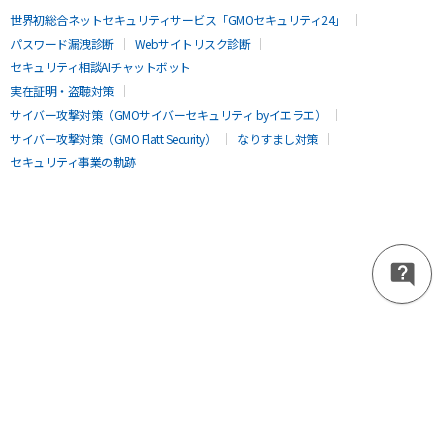
世界初総合ネットセキュリティサービス「GMOセキュリティ24」
パスワード漏洩診断
Webサイトリスク診断
セキュリティ相談AIチャットボット
実在証明・盗聴対策
サイバー攻撃対策（GMOサイバーセキュリティ byイエラエ）
サイバー攻撃対策（GMO Flatt Security）
なりすまし対策
セキュリティ事業の軌跡