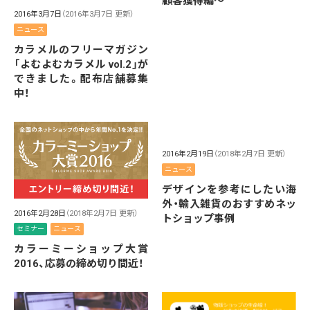
顧客獲得編〜
2016年3月7日
（2016年3月7日 更新）
ニュース
カラメルのフリーマガジン
「よむよむカラメル vol.2」が
できました。配布店舗募集
中！
2016年2月19日
（2018年2月7日 更新）
ニュース
デザインを参考にしたい海
外・輸入雑貨のおすすめネッ
2016年2月28日
（2018年2月7日 更新）
トショップ事例
セミナー
ニュース
カラーミーショップ大賞
2016、応募の締め切り間近！