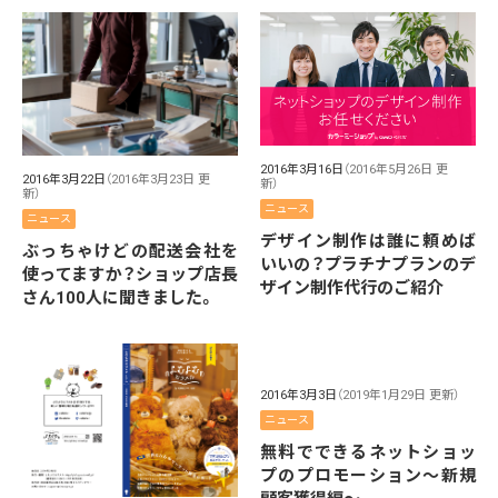
2016年3月16日
（2016年5月26日 更
2016年3月22日
（2016年3月23日 更
新）
新）
ニュース
ニュース
デザイン制作は誰に頼めば
ぶっちゃけどの配送会社を
いいの？プラチナプランのデ
使ってますか？ショップ店長
ザイン制作代行のご紹介
さん100人に聞きました。
2016年3月3日
（2019年1月29日 更新）
ニュース
無料でできるネットショッ
プのプロモーション〜新規