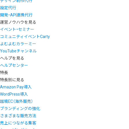
デザイン制作代行
設定代行
開発・API連携代行
運営ノウハウを見る
イベント・セミナー
コミュニティイベントCarty
よむよむカラーミー
YouTubeチャンネル
ヘルプを見る
ヘルプセンター
特長
特長別に見る
Amazon Pay導入
WordPress導入
越境EC（海外販売）
ブランディングの強化
さまざまな販売方法
売上につながる集客