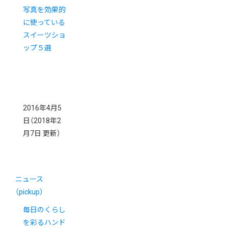
写真を効果的
に使っている
スイーツショ
ップ５選
2016年4月5
日
（2018年2
月7日 更新）
ニュース
（pickup）
毎日のくらし
を彩るハンド