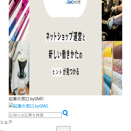
起業の窓口 byGMO
シェア