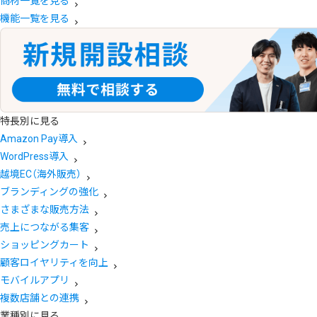
商材一覧を見る
機能一覧を見る
特長別に見る
Amazon Pay導入
WordPress導入
越境EC（海外販売）
ブランディングの強化
さまざまな販売方法
売上につながる集客
ショッピングカート
顧客ロイヤリティを向上
モバイルアプリ
複数店舗との連携
業種別に見る