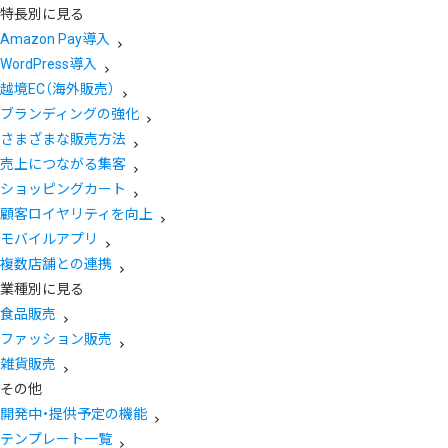
特長別に見る
Amazon Pay導入
WordPress導入
越境EC（海外販売）
ブランディングの強化
さまざまな販売方法
売上につながる集客
ショッピングカート
顧客ロイヤリティを向上
モバイルアプリ
複数店舗との連携
業種別に見る
食品販売
ファッション販売
雑貨販売
その他
開発中・提供予定の機能
テンプレート一覧