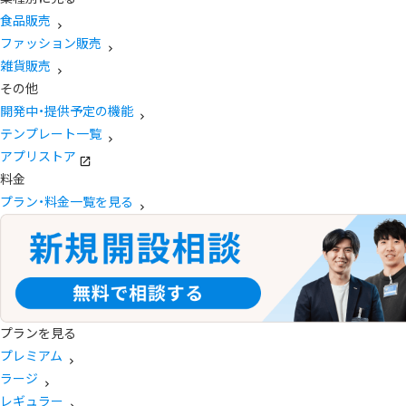
食品販売
ファッション販売
雑貨販売
その他
開発中・提供予定の機能
テンプレート一覧
アプリストア
料金
プラン・料金一覧を見る
プランを見る
プレミアム
ラージ
レギュラー