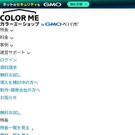
無料診断
特長
料金
事例
運営サポート
ログイン
資料請求
無料お試し
導入を検討中の方へ
制作・開発会社の方へ
お知らせ
無料お試し
特長
特長一覧を見る