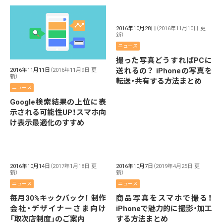
2016年10月28日
（2016年11月10日 更
新）
ニュース
撮った写真どうすればPCに
送れるの？ iPhoneの写真を
2016年11月11日
（2016年11月9日 更
新）
転送・共有する方法まとめ
ニュース
Google検索結果の上位に表
示される可能性UP！スマホ向
け表示最適化のすすめ
2016年10月14日
（2017年1月18日 更
2016年10月7日
（2019年4月25日 更
新）
新）
ニュース
ニュース
毎月30%キックバック！ 制作
商品写真をスマホで撮る！
会社・デザイナーさま向け
iPhoneで魅力的に撮影・加工
「取次店制度」のご案内
する方法まとめ