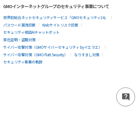
GMOインターネットグループのセキュリティ事業について
世界初総合ネットセキュリティサービス「GMOセキュリティ24」
パスワード漏洩診断
Webサイトリスク診断
セキュリティ相談AIチャットボット
実在証明・盗聴対策
サイバー攻撃対策（GMOサイバーセキュリティ byイエラエ）
サイバー攻撃対策（GMO Flatt Security）
なりすまし対策
セキュリティ事業の軌跡