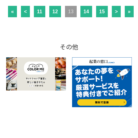
«
<
11
12
13
14
15
>
»
その他