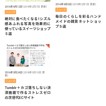
2016年4月5日
（2018年2月7日 更新）
2016年4月12日
（2018年2月7日 更新）
ニュース
ニュース
毎日のくらしを彩るハンド
絶対に食べたくなる！シズル
メイドの雑貨ネットショッ
感あふれる写真を効果的に
プ５選
使っているスイーツショップ
５選
2016年3月24日
（2018年5月10日 更
新）
ニュース
Tumblr＋カゴ落ちしない決
済画面で作るストレスゼロ
の次世代ECサイト