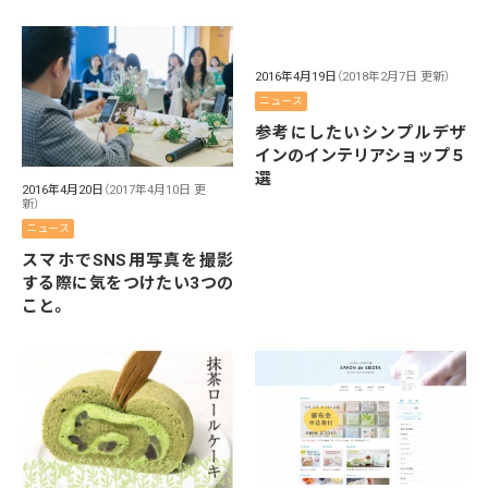
2016年4月19日
（2018年2月7日 更新）
ニュース
参考にしたいシンプルデザ
インのインテリアショップ５
選
2016年4月20日
（2017年4月10日 更
新）
ニュース
スマホでSNS用写真を撮影
する際に気をつけたい3つの
こと。