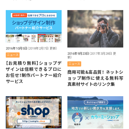
2016年10月5日
（2018年2月7日 更新）
2016年9月23日
（2017年3月28日 更
ニュース
新）
【お見積り無料】ショップデ
ニュース
ザインは信頼できるプロに
商用可能&高品質！ ネットシ
お任せ！制作パートナー紹介
ョップ制作に使える無料写
サービス
真素材サイトのリンク集