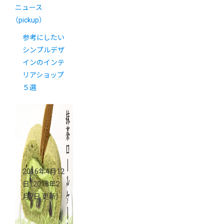
ニュース
（pickup）
参考にしたい
シンプルデザ
インのインテ
リアショップ
５選
2016年4月12
日
（2018年2
月7日 更新）