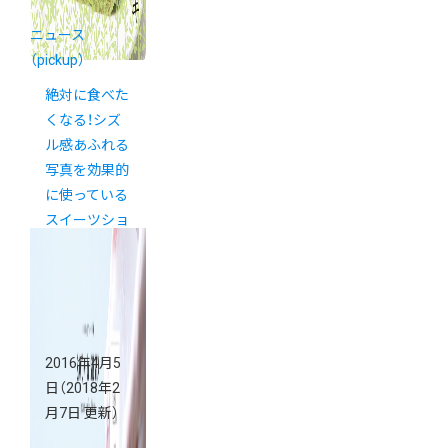
ニュース
（pickup）
絶対に食べた
くなる！シズ
ル感あふれる
写真を効果的
に使っている
スイーツショ
ップ５選
2016年4月5
日
（2018年2
月7日 更新）