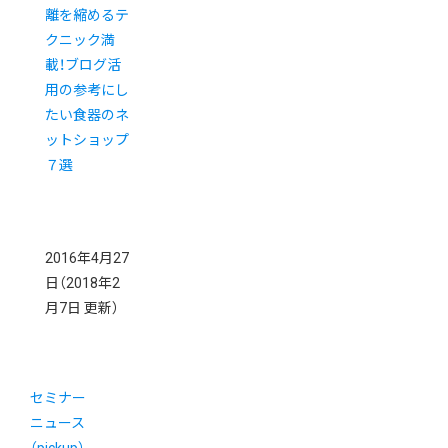
離を縮めるテ
クニック満
載！ブログ活
用の参考にし
たい食器のネ
ットショップ
７選
2016年4月27
日
（2018年2
月7日 更新）
セミナー
ニュース