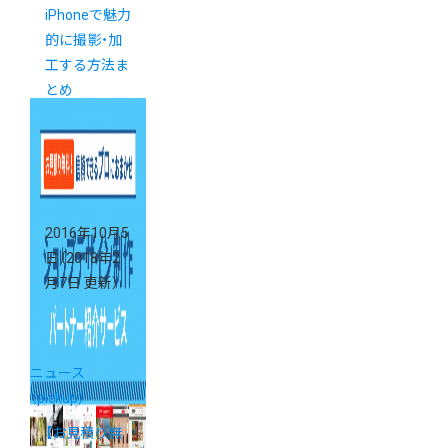
iPhoneで魅力
的に撮影・加
工する方法ま
とめ
2016年10月5
日
（2018年2
月7日 更新）
ニュース
（pickup）
【お見積り無