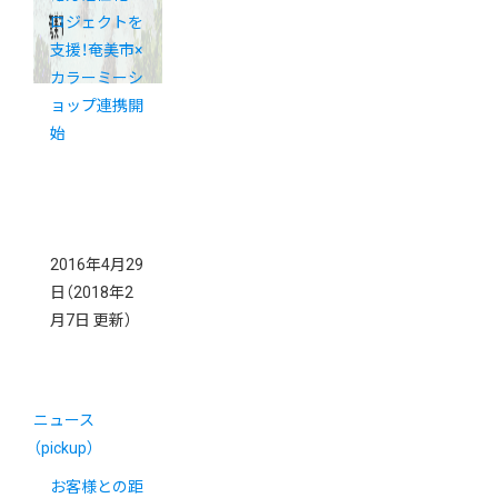
ロジェクトを
支援！奄美市×
カラーミーシ
ョップ連携開
始
2016年4月29
日
（2018年2
月7日 更新）
ニュース
（pickup）
お客様との距