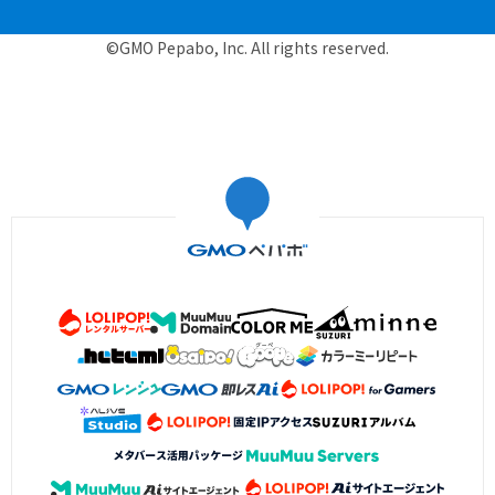
©GMO Pepabo, Inc. All rights reserved.