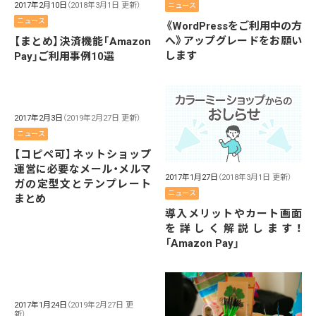
2017年2月10日
（2018年3月1日 更新）
ニュース
ニュース
《WordPressをご利用中の方
へ》アップグレードをお願い
【まとめ】決済機能「Amazon
します
Pay」ご利用事例10選
2017年2月3日
（2019年2月27日 更新）
ニュース
【コピペ可】ネットショップ
運営に必要なメール・メルマ
2017年1月27日
（2018年3月1日 更新）
ガの定型文とテンプレート
ニュース
まとめ
導入メリットやカート画面
を詳しく解説します！
「Amazon Pay」
2017年1月24日
（2019年2月27日 更
新）