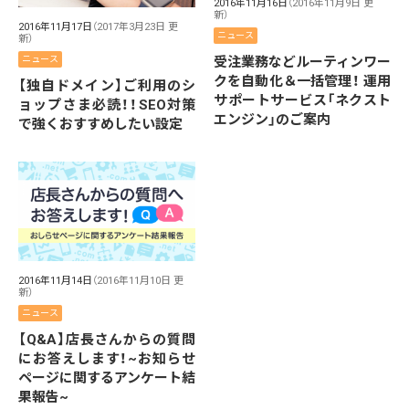
2016年11月16日
（2016年11月9日 更
新）
2016年11月17日
（2017年3月23日 更
ニュース
新）
受注業務などルーティンワー
ニュース
クを自動化＆一括管理！ 運用
【独自ドメイン】ご利用のシ
サポートサービス「ネクスト
ョップさま必読！！SEO対策
エンジン」のご案内
で強くおすすめしたい設定
2016年11月14日
（2016年11月10日 更
新）
ニュース
【Q&A】店長さんからの質問
にお答えします！~お知らせ
ページに関するアンケート結
果報告~