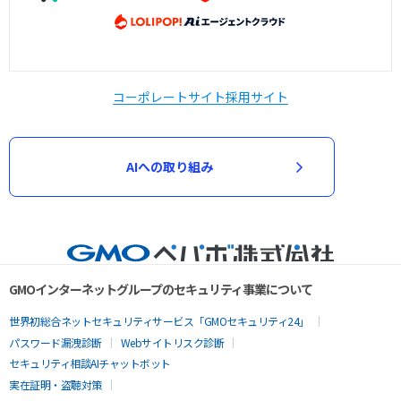
コーポレートサイト
採用サイト
AIへの取り組み
GMOインターネットグループのセキュリティ事業について
世界初総合ネットセキュリティサービス「GMOセキュリティ24」
パスワード漏洩診断
Webサイトリスク診断
セキュリティ相談AIチャットボット
実在証明・盗聴対策