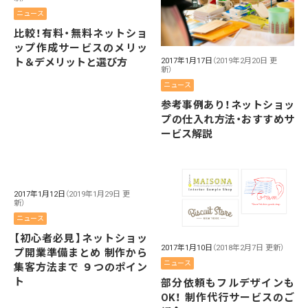
ニュース
比較！有料・無料ネットショ
ップ作成サービスのメリッ
ト＆デメリットと選び方
2017年1月17日
（2019年2月20日 更
新）
ニュース
参考事例あり！ネットショッ
プの仕入れ方法・おすすめサ
ービス解説
2017年1月12日
（2019年1月29日 更
新）
ニュース
【初心者必見】ネットショッ
2017年1月10日
（2018年2月7日 更新）
プ開業準備まとめ 制作から
ニュース
集客方法まで ９つのポイン
ト
部分依頼もフルデザインも
OK！ 制作代行サービスのご