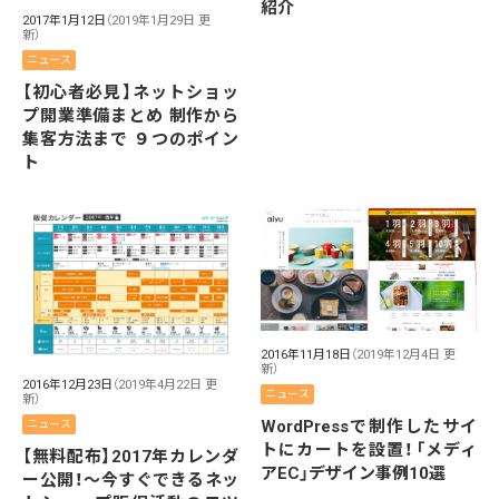
紹介
2017年1月12日
（2019年1月29日 更
新）
ニュース
【初心者必見】ネットショッ
プ開業準備まとめ 制作から
集客方法まで ９つのポイン
ト
2016年11月18日
（2019年12月4日 更
新）
2016年12月23日
（2019年4月22日 更
ニュース
新）
WordPressで制作したサイ
ニュース
トにカートを設置！「メディ
【無料配布】2017年カレンダ
アEC」デザイン事例10選
ー公開！～今すぐできるネッ