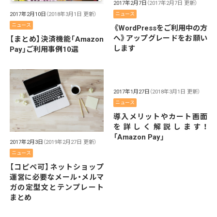
2017年2月7日
（2017年2月7日 更新）
2017年2月10日
（2018年3月1日 更新）
ニュース
ニュース
《WordPressをご利用中の方
へ》アップグレードをお願い
【まとめ】決済機能「Amazon
します
Pay」ご利用事例10選
2017年1月27日
（2018年3月1日 更新）
ニュース
導入メリットやカート画面
を詳しく解説します！
「Amazon Pay」
2017年2月3日
（2019年2月27日 更新）
ニュース
【コピペ可】ネットショップ
運営に必要なメール・メルマ
ガの定型文とテンプレート
まとめ