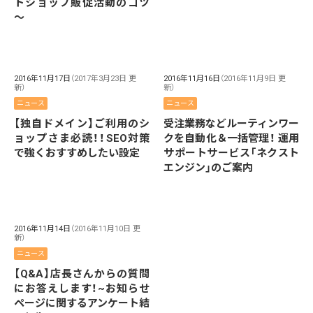
トショップ販促活動のコツ
～
2016年11月17日
（2017年3月23日 更
2016年11月16日
（2016年11月9日 更
新）
新）
ニュース
ニュース
【独自ドメイン】ご利用のシ
受注業務などルーティンワー
ョップさま必読！！SEO対策
クを自動化＆一括管理！ 運用
で強くおすすめしたい設定
サポートサービス「ネクスト
エンジン」のご案内
2016年11月14日
（2016年11月10日 更
新）
ニュース
【Q&A】店長さんからの質問
にお答えします！~お知らせ
ページに関するアンケート結