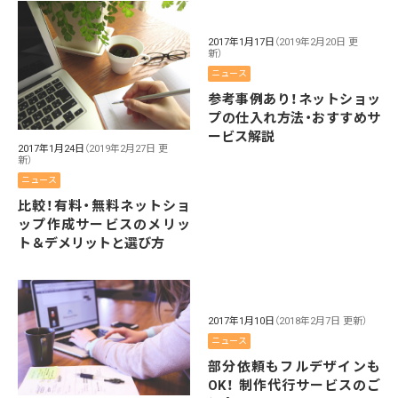
2017年1月17日
（2019年2月20日 更
新）
ニュース
参考事例あり！ネットショッ
プの仕入れ方法・おすすめサ
ービス解説
2017年1月24日
（2019年2月27日 更
新）
ニュース
比較！有料・無料ネットショ
ップ作成サービスのメリッ
ト＆デメリットと選び方
2017年1月10日
（2018年2月7日 更新）
ニュース
部分依頼もフルデザインも
OK！ 制作代行サービスのご