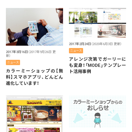
2017年2月24日
（2020年6月3日 更新）
ニュース
2017年3月16日
（2017年9月26日 更
新）
アレンジ次第でガーリーに
ニュース
も変身！「MODE」テンプレー
カラーミーショップの【無
ト活用事例
料】スマホアプリ、どんどん
進化しています！