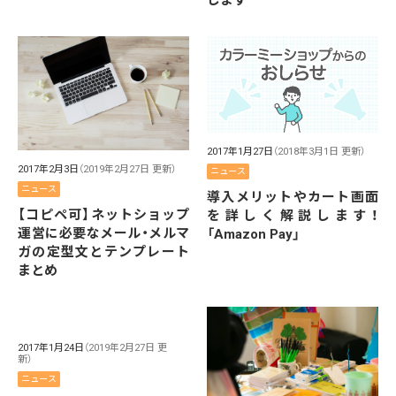
します
2017年1月27日
（2018年3月1日 更新）
2017年2月3日
（2019年2月27日 更新）
ニュース
ニュース
導入メリットやカート画面
【コピペ可】ネットショップ
を詳しく解説します！
運営に必要なメール・メルマ
「Amazon Pay」
ガの定型文とテンプレート
まとめ
2017年1月24日
（2019年2月27日 更
新）
ニュース