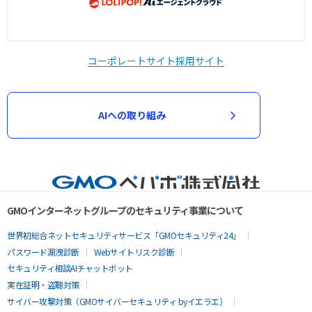
コーポレートサイト
採用サイト
AIへの取り組み
GMOインターネットグループのセキュリティ事業について
世界初総合ネットセキュリティサービス「GMOセキュリティ24」
パスワード漏洩診断
Webサイトリスク診断
セキュリティ相談AIチャットボット
実在証明・盗聴対策
サイバー攻撃対策（GMOサイバーセキュリティ byイエラエ）