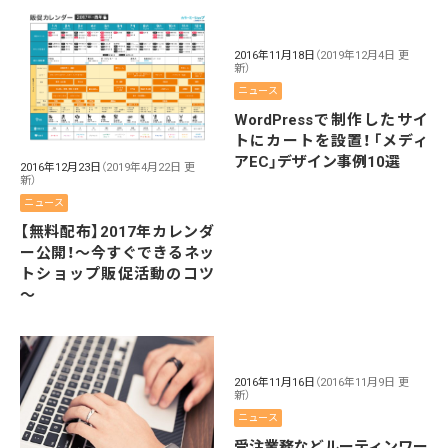
2016年11月18日
（2019年12月4日 更
新）
ニュース
WordPressで制作したサイ
トにカートを設置！「メディ
アEC」デザイン事例10選
2016年12月23日
（2019年4月22日 更
新）
ニュース
【無料配布】2017年カレンダ
ー公開！～今すぐできるネッ
トショップ販促活動のコツ
～
2016年11月16日
（2016年11月9日 更
新）
ニュース
受注業務などルーティンワー