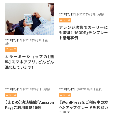
2017年2月24日
（2020年6月3日 更新）
ニュース
アレンジ次第でガーリーに
も変身！「MODE」テンプレー
ト活用事例
2017年3月16日
（2017年9月26日 更
新）
ニュース
カラーミーショップの【無
料】スマホアプリ、どんどん
進化しています！
2017年2月10日
（2018年3月1日 更新）
2017年2月7日
（2017年2月7日 更新）
ニュース
ニュース
【まとめ】決済機能「Amazon
《WordPressをご利用中の方
Pay」ご利用事例10選
へ》アップグレードをお願い