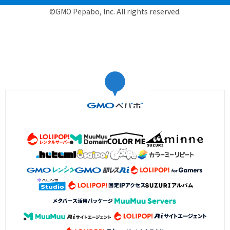
©GMO Pepabo, Inc. All rights reserved.