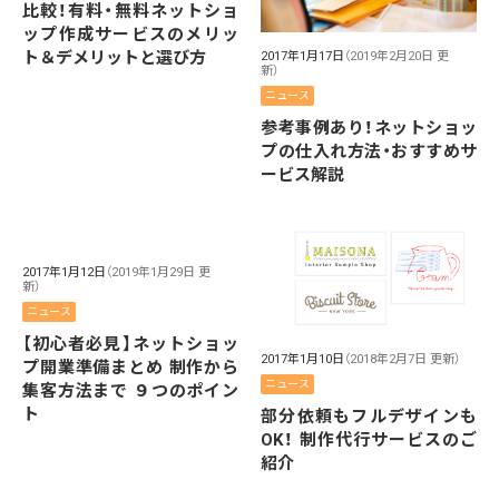
比較！有料・無料ネットショ
ップ作成サービスのメリッ
ト＆デメリットと選び方
2017年1月17日
（2019年2月20日 更
新）
ニュース
参考事例あり！ネットショッ
プの仕入れ方法・おすすめサ
ービス解説
2017年1月12日
（2019年1月29日 更
新）
ニュース
【初心者必見】ネットショッ
2017年1月10日
（2018年2月7日 更新）
プ開業準備まとめ 制作から
ニュース
集客方法まで ９つのポイン
ト
部分依頼もフルデザインも
OK！ 制作代行サービスのご
紹介