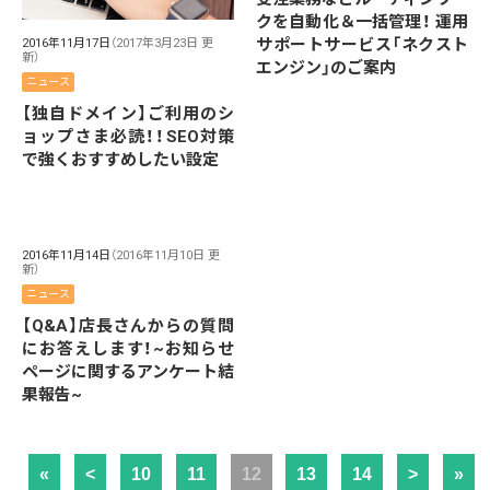
クを自動化＆一括管理！ 運用
サポートサービス「ネクスト
2016年11月17日
（2017年3月23日 更
新）
エンジン」のご案内
ニュース
【独自ドメイン】ご利用のシ
ョップさま必読！！SEO対策
で強くおすすめしたい設定
2016年11月14日
（2016年11月10日 更
新）
ニュース
【Q&A】店長さんからの質問
にお答えします！~お知らせ
ページに関するアンケート結
果報告~
«
<
10
11
12
13
14
>
»