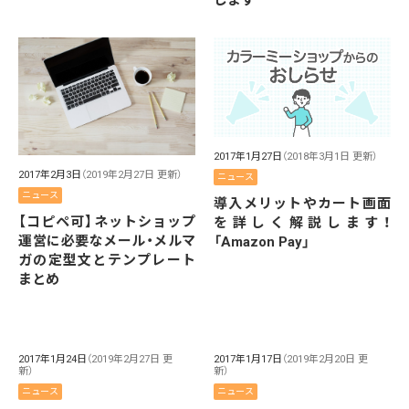
します
2017年1月27日
（2018年3月1日 更新）
2017年2月3日
（2019年2月27日 更新）
ニュース
ニュース
導入メリットやカート画面
【コピペ可】ネットショップ
を詳しく解説します！
運営に必要なメール・メルマ
「Amazon Pay」
ガの定型文とテンプレート
まとめ
2017年1月24日
（2019年2月27日 更
2017年1月17日
（2019年2月20日 更
新）
新）
ニュース
ニュース