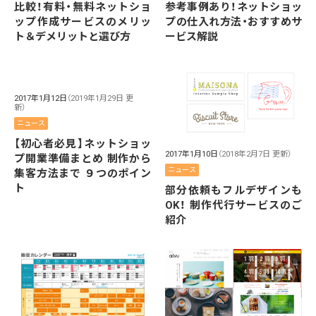
比較！有料・無料ネットショ
参考事例あり！ネットショッ
ップ作成サービスのメリッ
プの仕入れ方法・おすすめサ
ト＆デメリットと選び方
ービス解説
2017年1月12日
（2019年1月29日 更
新）
ニュース
【初心者必見】ネットショッ
2017年1月10日
（2018年2月7日 更新）
プ開業準備まとめ 制作から
ニュース
集客方法まで ９つのポイン
ト
部分依頼もフルデザインも
OK！ 制作代行サービスのご
紹介