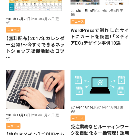
2016年11月18日
（2019年12月4日 更
新）
2016年12月23日
（2019年4月22日 更
ニュース
新）
WordPressで制作したサイ
ニュース
トにカートを設置！「メディ
【無料配布】2017年カレンダ
アEC」デザイン事例10選
ー公開！～今すぐできるネッ
トショップ販促活動のコツ
～
2016年11月16日
（2016年11月9日 更
新）
2016年11月17日
（2017年3月23日 更
ニュース
新）
受注業務などルーティンワー
ニュース
クを自動化＆一括管理！ 運用
【独自ドメイン】ご利用のシ