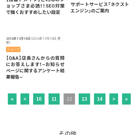
サポートサービス「ネクスト
ョップさま必読！！SEO対策
エンジン」のご案内
で強くおすすめしたい設定
2016年11月14日
（2016年11月10日 更
新）
ニュース
【Q&A】店長さんからの質問
にお答えします！~お知らせ
ページに関するアンケート結
果報告~
«
<
10
11
12
13
14
>
»
その他