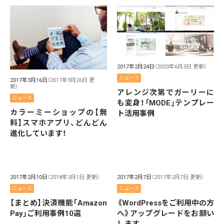
2017年2月24日
（2020年6月3日 更新）
ニュース
2017年3月16日
（2017年9月26日 更
新）
アレンジ次第でガーリーに
ニュース
も変身！「MODE」テンプレー
カラーミーショップの【無
ト活用事例
料】スマホアプリ、どんどん
進化しています！
2017年2月10日
（2018年3月1日 更新）
2017年2月7日
（2017年2月7日 更新）
ニュース
ニュース
【まとめ】決済機能「Amazon
《WordPressをご利用中の方
Pay」ご利用事例10選
へ》アップグレードをお願い