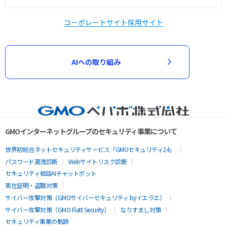
コーポレートサイト
採用サイト
AIへの取り組み
GMOインターネットグループのセキュリティ事業について
世界初総合ネットセキュリティサービス「GMOセキュリティ24」
パスワード漏洩診断
Webサイトリスク診断
セキュリティ相談AIチャットボット
実在証明・盗聴対策
サイバー攻撃対策（GMOサイバーセキュリティ byイエラエ）
サイバー攻撃対策（GMO Flatt Security）
なりすまし対策
セキュリティ事業の軌跡