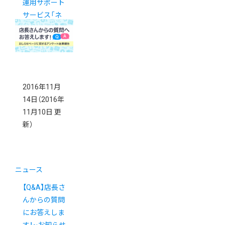
運用サポート
サービス「ネ
クストエンジ
ン」のご案内
2016年11月
14日
（2016年
11月10日 更
新）
ニュース
【Q&A】店長さ
んからの質問
にお答えしま