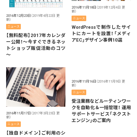
2016年11月18日
（2019年12月4日 更
新）
2016年12月23日
（2019年4月22日 更
ニュース
新）
WordPressで制作したサイ
ニュース
トにカートを設置！「メディ
【無料配布】2017年カレンダ
アEC」デザイン事例10選
ー公開！～今すぐできるネッ
トショップ販促活動のコツ
～
2016年11月16日
（2016年11月9日 更
新）
ニュース
受注業務などルーティンワー
クを自動化＆一括管理！ 運用
サポートサービス「ネクスト
2016年11月17日
（2017年3月23日 更
新）
エンジン」のご案内
ニュース
【独自ドメイン】ご利用のシ