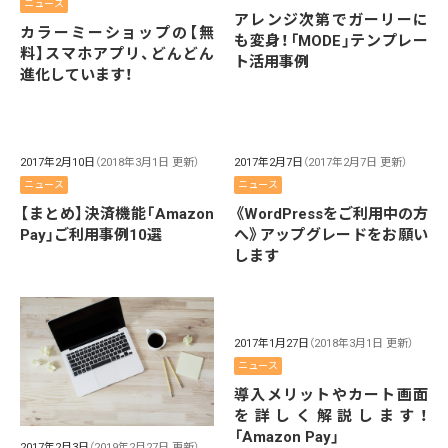
ニュース
アレンジ次第でガーリーに
カラーミーショップの【無
も変身！「MODE」テンプレー
料】スマホアプリ、どんどん
ト活用事例
進化しています！
2017年2月10日
（2018年3月1日 更新）
2017年2月7日
（2017年2月7日 更新）
ニュース
ニュース
【まとめ】決済機能「Amazon
《WordPressをご利用中の方
Pay」ご利用事例10選
へ》アップグレードをお願い
します
2017年1月27日
（2018年3月1日 更新）
ニュース
導入メリットやカート画面
を詳しく解説します！
「Amazon Pay」
2017年2月3日
（2019年2月27日 更新）