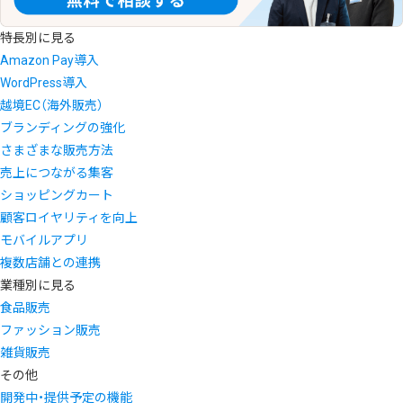
特長別に見る
Amazon Pay導入
WordPress導入
越境EC（海外販売）
ブランディングの強化
さまざまな販売方法
売上につながる集客
ショッピングカート
顧客ロイヤリティを向上
モバイルアプリ
複数店舗との連携
業種別に見る
食品販売
ファッション販売
雑貨販売
その他
開発中・提供予定の機能