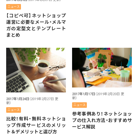
ニュース
【コピペ可】ネットショップ
運営に必要なメール・メルマ
ガの定型文とテンプレート
まとめ
2017年1月17日
（2019年2月20日 更
新）
2017年1月24日
（2019年2月27日 更
新）
ニュース
ニュース
参考事例あり！ネットショッ
比較！有料・無料ネットショ
プの仕入れ方法・おすすめサ
ップ作成サービスのメリッ
ービス解説
ト＆デメリットと選び方