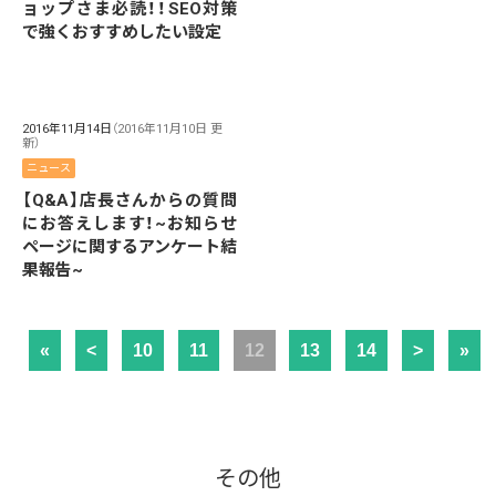
ョップさま必読！！SEO対策
で強くおすすめしたい設定
2016年11月14日
（2016年11月10日 更
新）
ニュース
【Q&A】店長さんからの質問
にお答えします！~お知らせ
ページに関するアンケート結
果報告~
«
<
10
11
12
13
14
>
»
その他