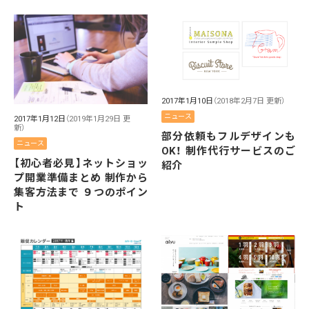
2017年1月10日
（2018年2月7日 更新）
ニュース
2017年1月12日
（2019年1月29日 更
新）
部分依頼もフルデザインも
ニュース
OK！ 制作代行サービスのご
【初心者必見】ネットショッ
紹介
プ開業準備まとめ 制作から
集客方法まで ９つのポイン
ト