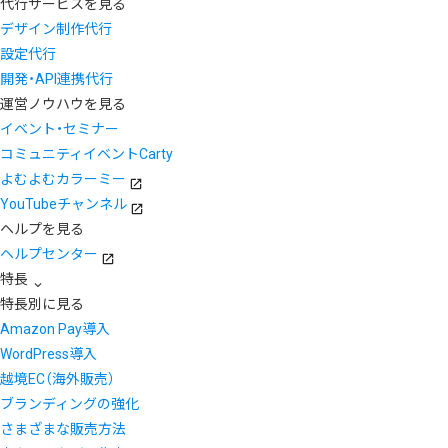
代行サービスを見る
デザイン制作代行
設定代行
開発・API連携代行
運営ノウハウを見る
イベント・セミナー
コミュニティイベントCarty
よむよむカラーミー
YouTubeチャンネル
ヘルプを見る
ヘルプセンター
特長
特長別に見る
Amazon Pay導入
WordPress導入
越境EC（海外販売）
ブランディングの強化
さまざまな販売方法