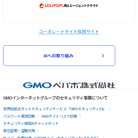
コーポレートサイト
採用サイト
AIへの取り組み
GMOインターネットグループのセキュリティ事業について
世界初総合ネットセキュリティサービス「GMOセキュリティ24」
パスワード漏洩診断
Webサイトリスク診断
セキュリティ相談AIチャットボット
実在証明・盗聴対策
サイバー攻撃対策（GMOサイバーセキュリティ byイエラエ）