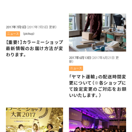
2017年7月5日
（2017年7月5日 更新）
ニュース
（pickup）
【重要！】カラーミーショップ
最新情報のお届け方法が変
わります。
2017年6月13日
（2017年6月21日 更
新）
ニュース
「ヤマト運輸」の配送時間変
更について（※各ショップに
て設定変更のご対応をお願
いいたします。）