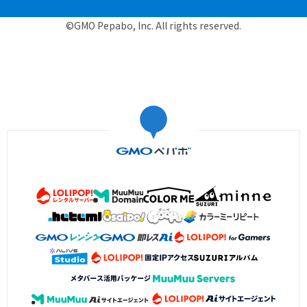
©GMO Pepabo, Inc. All rights reserved.