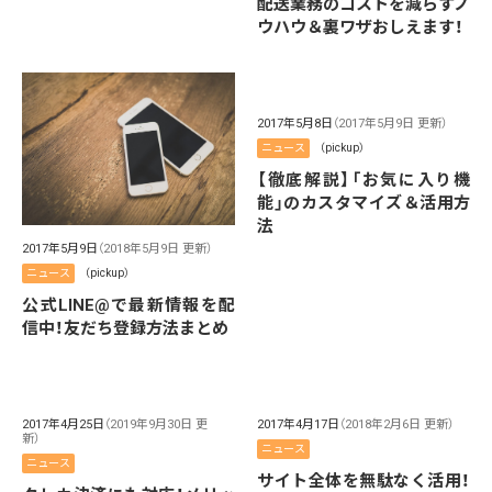
配送業務のコストを減らすノ
ウハウ＆裏ワザおしえます！
2017年5月8日
（2017年5月9日 更新）
ニュース
（pickup）
【徹底解説】「お気に入り機
能」のカスタマイズ＆活用方
法
2017年5月9日
（2018年5月9日 更新）
ニュース
（pickup）
公式LINE@で最新情報を配
信中！友だち登録方法まとめ
2017年4月25日
（2019年9月30日 更
2017年4月17日
（2018年2月6日 更新）
新）
ニュース
ニュース
サイト全体を無駄なく活用！