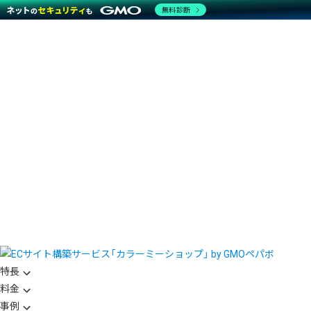
無料診断
特長
料金
事例