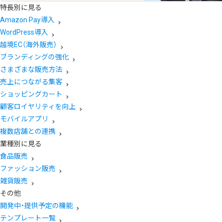
特長別に見る
Amazon Pay導入
WordPress導入
越境EC（海外販売）
ブランディングの強化
さまざまな販売方法
売上につながる集客
ショッピングカート
顧客ロイヤリティを向上
モバイルアプリ
複数店舗との連携
業種別に見る
食品販売
ファッション販売
雑貨販売
その他
開発中・提供予定の機能
テンプレート一覧