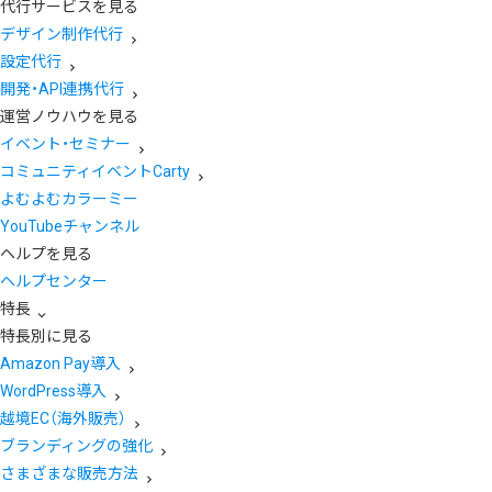
代行サービスを見る
デザイン制作代行
設定代行
開発・API連携代行
運営ノウハウを見る
イベント・セミナー
コミュニティイベントCarty
よむよむカラーミー
YouTubeチャンネル
ヘルプを見る
ヘルプセンター
特長
特長別に見る
Amazon Pay導入
WordPress導入
越境EC（海外販売）
ブランディングの強化
さまざまな販売方法