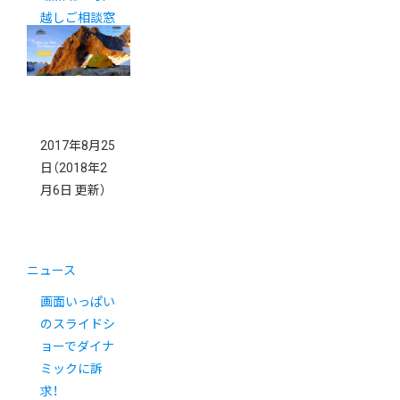
越しご相談窓
口
2017年8月25
日
（2018年2
月6日 更新）
ニュース
画面いっぱい
のスライドシ
ョーでダイナ
ミックに訴
求！