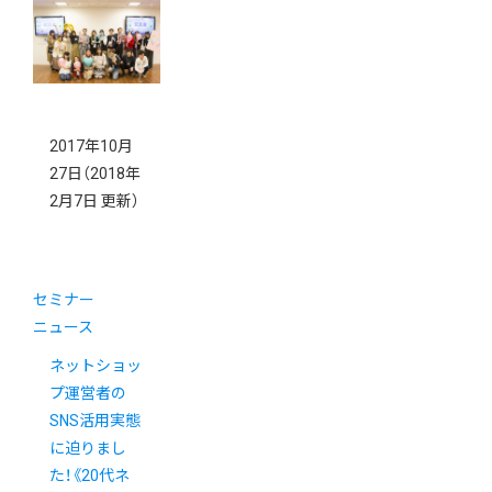
WordPress連
携のご案内
2017年10月
27日
（2018年
2月7日 更新）
セミナー
ニュース
ネットショッ
プ運営者の
SNS活用実態
に迫りまし
た！《20代ネ