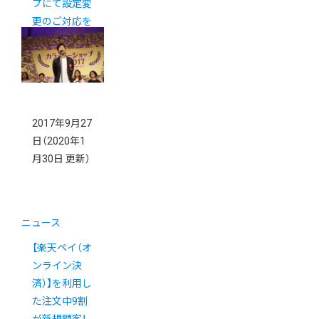
プにて設定変
更のご対応を
お願いいたし
ます。）
2017年9月27
日
（2020年1
月30日 更新）
ニュース
【楽天ペイ（オ
ンライン決
済）】を利用し
た注文中9割