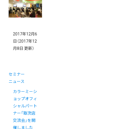
ーリピート」
2017年12月6
日
（2017年12
月8日 更新）
セミナー
ニュース
カラーミーシ
ョップオフィ
シャルパート
ナー「取次店
交流会」を開
催しました