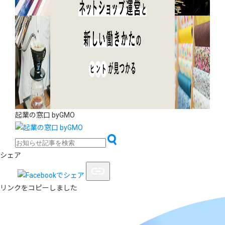
起業の窓口 byGMO
シェア
リンクをコピーしました