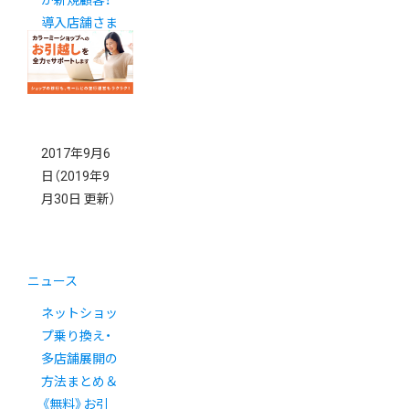
が新規顧客！
導入店舗さま
の実績をご紹
介
2017年9月6
日
（2019年9
月30日 更新）
ニュース
ネットショッ
プ乗り換え・
多店舗展開の
方法まとめ＆
《無料》お引