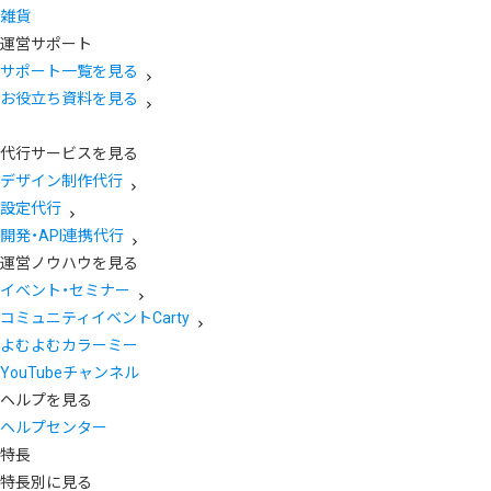
雑貨
運営サポート
サポート一覧を見る
お役立ち資料を見る
代行サービスを見る
デザイン制作代行
設定代行
開発・API連携代行
運営ノウハウを見る
イベント・セミナー
コミュニティイベントCarty
よむよむカラーミー
YouTubeチャンネル
ヘルプを見る
ヘルプセンター
特長
特長別に見る