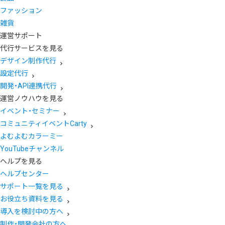
ファッション
雑貨
運営サポート
代行サービスを見る
デザイン制作代行
設定代行
開発・API連携代行
運営ノウハウを見る
イベント・セミナー
コミュニティイベントCarty
よむよむカラーミー
YouTubeチャンネル
ヘルプを見る
ヘルプセンター
サポート一覧を見る
お役立ち資料を見る
導入を検討中の方へ
制作・開発会社の方へ