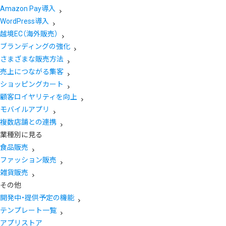
Amazon Pay導入
WordPress導入
越境EC（海外販売）
ブランディングの強化
さまざまな販売方法
売上につながる集客
ショッピングカート
顧客ロイヤリティを向上
モバイルアプリ
複数店舗との連携
業種別に見る
食品販売
ファッション販売
雑貨販売
その他
開発中・提供予定の機能
テンプレート一覧
アプリストア