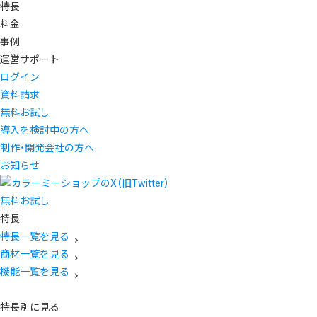
特長
料金
事例
運営サポート
ログイン
資料請求
無料お試し
導入を検討中の方へ
制作・開発会社の方へ
お知らせ
無料お試し
特長
特長一覧を見る
商材一覧を見る
機能一覧を見る
特長別に見る