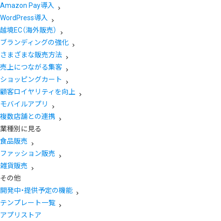
Amazon Pay導入
WordPress導入
越境EC（海外販売）
ブランディングの強化
さまざまな販売方法
売上につながる集客
ショッピングカート
顧客ロイヤリティを向上
モバイルアプリ
複数店舗との連携
業種別に見る
食品販売
ファッション販売
雑貨販売
その他
開発中・提供予定の機能
テンプレート一覧
アプリストア