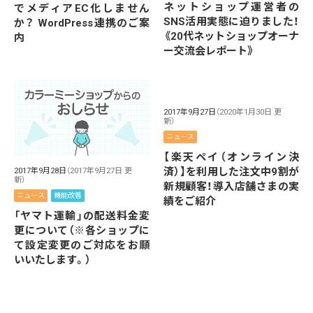
ネットショップ運営者の
でメディアEC化しません
SNS活用実態に迫りました！
か？ WordPress連携のご案
《20代ネットショップオーナ
内
ー交流会レポート》
2017年9月27日
（2020年1月30日 更
新）
ニュース
【楽天ペイ（オンライン決
済）】を利用した注文中9割が
2017年9月28日
（2017年9月27日 更
新）
新規顧客！導入店舗さまの実
ニュース
機能改善
績をご紹介
「ヤマト運輸」の配送料金変
更について（※各ショップに
て設定変更のご対応をお願
いいたします。）