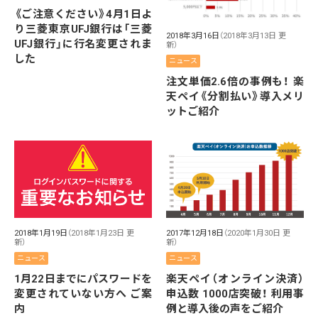
《ご注意ください》4月1日よ
り三菱東京UFJ銀行は「三菱
2018年3月16日
（2018年3月13日 更
UFJ銀行」に行名変更されま
新）
した
ニュース
注文単価2.6倍の事例も！ 楽
天ペイ《分割払い》導入メリ
ットご紹介
2018年1月19日
（2018年1月23日 更
2017年12月18日
（2020年1月30日 更
新）
新）
ニュース
ニュース
1月22日までにパスワードを
楽天ペイ（オンライン決済）
変更されていない方へ ご案
申込数 1000店突破！ 利用事
内
例と導入後の声をご紹介