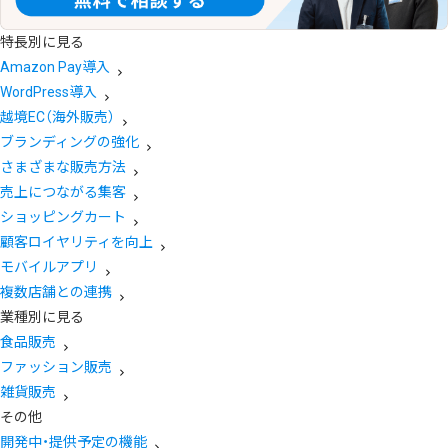
特長別に見る
Amazon Pay導入
WordPress導入
越境EC（海外販売）
ブランディングの強化
さまざまな販売方法
売上につながる集客
ショッピングカート
顧客ロイヤリティを向上
モバイルアプリ
複数店舗との連携
業種別に見る
食品販売
ファッション販売
雑貨販売
その他
開発中・提供予定の機能