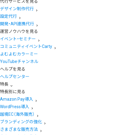
代行サービスを見る
デザイン制作代行
設定代行
開発・API連携代行
運営ノウハウを見る
イベント・セミナー
コミュニティイベントCarty
よむよむカラーミー
YouTubeチャンネル
ヘルプを見る
ヘルプセンター
特長
特長別に見る
Amazon Pay導入
WordPress導入
越境EC（海外販売）
ブランディングの強化
さまざまな販売方法