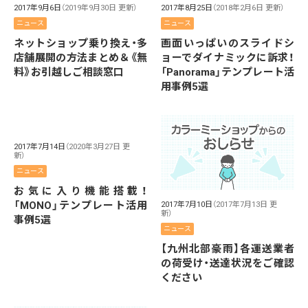
2017年9月6日
（2019年9月30日 更新）
2017年8月25日
（2018年2月6日 更新）
ニュース
ニュース
ネットショップ乗り換え・多
画面いっぱいのスライドシ
店舗展開の方法まとめ＆《無
ョーでダイナミックに訴求！
料》お引越しご相談窓口
「Panorama」テンプレート活
用事例5選
2017年7月14日
（2020年3月27日 更
新）
ニュース
お気に入り機能搭載！
「MONO」テンプレート活用
2017年7月10日
（2017年7月13日 更
新）
事例5選
ニュース
【九州北部豪雨】各運送業者
の荷受け・送達状況をご確認
ください