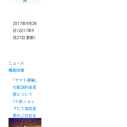
2017年9月28
日
（2017年9
月27日 更新）
ニュース
機能改善
「ヤマト運輸」
の配送料金変
更について
（※各ショッ
プにて設定変
更のご対応を
お願いいたし