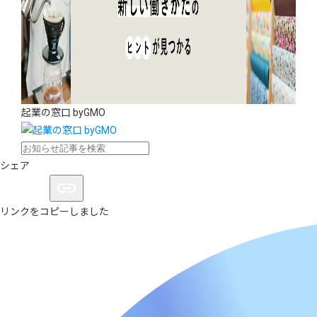
起業の窓口 byGMO
シェア
リンクをコピーしました