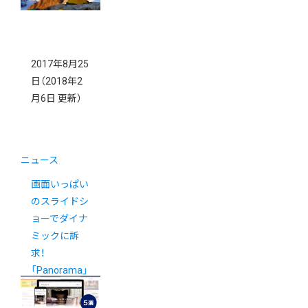
2017年8月25
日
（2018年2
月6日 更新）
ニュース
画面いっぱい
のスライドシ
ョーでダイナ
ミックに訴
求！
「Panorama」
テンプレート
活用事例5選