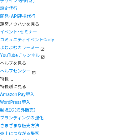
デザイン制作代行
設定代行
開発・API連携代行
運営ノウハウを見る
イベント・セミナー
コミュニティイベントCarty
よむよむカラーミー
YouTubeチャンネル
ヘルプを見る
ヘルプセンター
特長
特長別に見る
Amazon Pay導入
WordPress導入
越境EC（海外販売）
ブランディングの強化
さまざまな販売方法
売上につながる集客