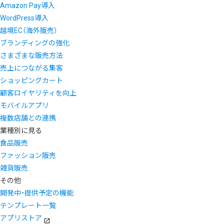
Amazon Pay導入
WordPress導入
越境EC（海外販売）
ブランディングの強化
さまざまな販売方法
売上につながる集客
ショッピングカート
顧客ロイヤリティを向上
モバイルアプリ
複数店舗との連携
業種別に見る
食品販売
ファッション販売
雑貨販売
その他
開発中・提供予定の機能
テンプレート一覧
アプリストア