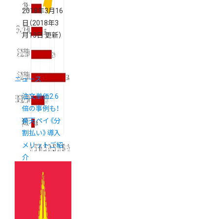
2018年3月16
日
（2018年3
月13日 更新）
ニュース
注文単価2.6
倍の事例も！
楽天ペイ《分
割払い》導入
メリットご紹
介