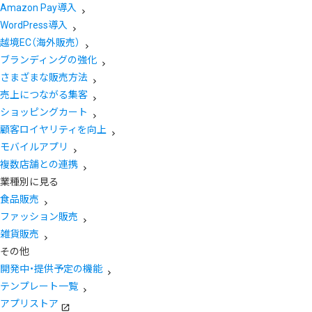
Amazon Pay導入
WordPress導入
越境EC（海外販売）
ブランディングの強化
さまざまな販売方法
売上につながる集客
ショッピングカート
顧客ロイヤリティを向上
モバイルアプリ
複数店舗との連携
業種別に見る
食品販売
ファッション販売
雑貨販売
その他
開発中・提供予定の機能
テンプレート一覧
アプリストア