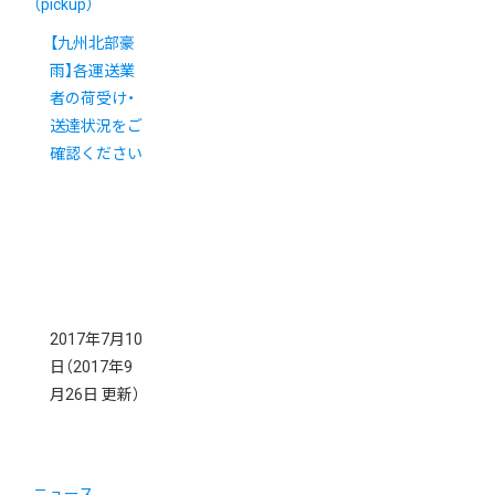
（pickup）
【九州北部豪
雨】各運送業
者の荷受け・
送達状況をご
確認ください
2017年7月10
日
（2017年9
月26日 更新）
ニュース