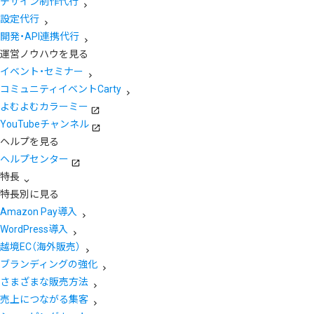
デザイン制作代行
設定代行
開発・API連携代行
運営ノウハウを見る
イベント・セミナー
コミュニティイベントCarty
よむよむカラーミー
YouTubeチャンネル
ヘルプを見る
ヘルプセンター
特長
特長別に見る
Amazon Pay導入
WordPress導入
越境EC（海外販売）
ブランディングの強化
さまざまな販売方法
売上につながる集客