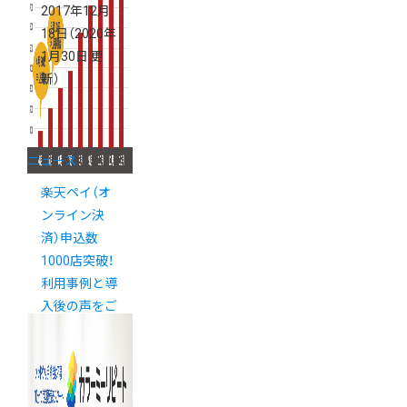
2017年12月
18日
（2020年
1月30日 更
新）
ニュース
楽天ペイ（オ
ンライン決
済）申込数
1000店突破！
利用事例と導
入後の声をご
紹介