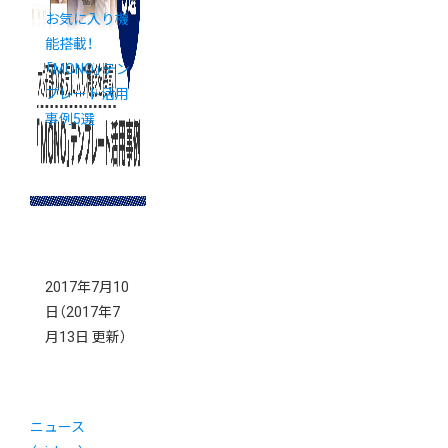
お気に入り機
能搭載！
「MONO」テン
プレート活用
事例5選
2017年7月10
日
（2017年7
月13日 更新）
ニュース