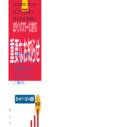
2018年1月19
日
（2018年1
月23日 更新）
ニュース
1月22日まで
にパスワード
を変更されて
いない方へ
ご案内