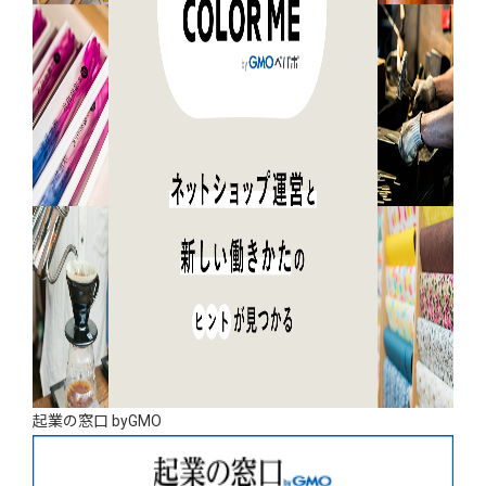
起業の窓口 byGMO