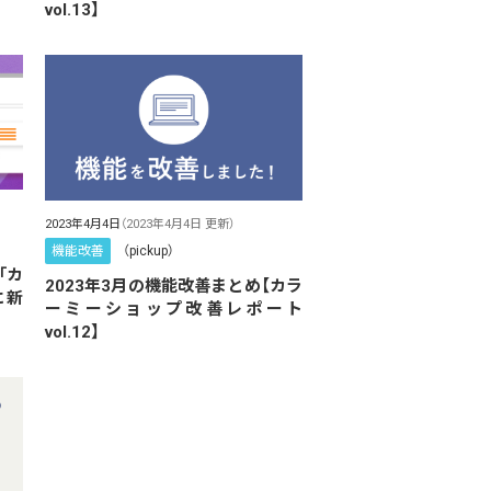
vol.13】
2023年4月4日
（2023年4月4日 更新）
機能改善
（pickup）
「カ
2023年3月の機能改善まとめ【カラ
に新
ーミーショップ改善レポート
vol.12】