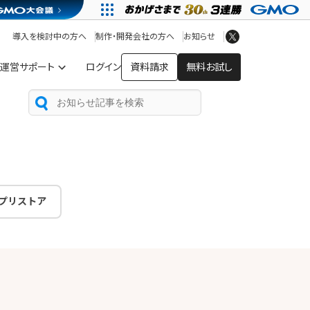
アプリストア
ヘルプを見る
導入を検討中の方へ
制作・開発会社の方へ
お知らせ
ヘルプセンター
運営サポート
ログイン
資料請求
無料お試し
プリストア