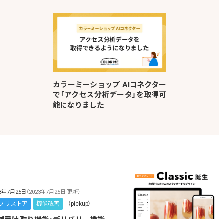
カラーミーショップ AIコネクター
で「アクセス分析データ」を取得可
能になりました
23年7月25日
（2023年7月25日 更新）
プリストア
機能改善
（pickup）