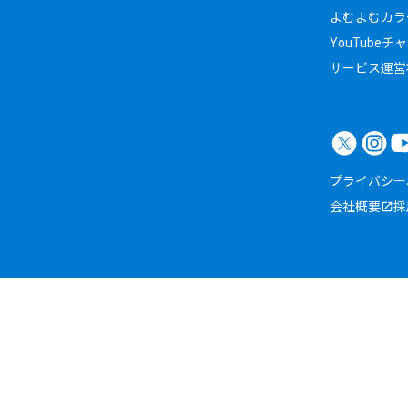
よむよむカラ
YouTubeチ
サービス運営
プライバシー
会社概要
採