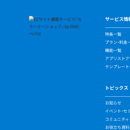
サービス情
特長一覧
プラン・料金
機能一覧
アプリストア
テンプレート
トピックス
お知らせ
イベント・セ
コミュニティイ
お役立ち資料