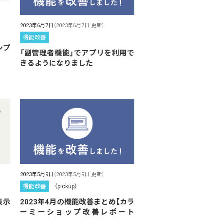
2023年6月7日
（2023年6月7日 更新）
機能改善
ンプ
「副管理者機能」でアプリを利用で
きるようになりました
2023年5月9日
（2023年5月9日 更新）
機能改善
（pickup）
表示
2023年4月の機能改善まとめ【カラ
ーミーショップ改善レポート