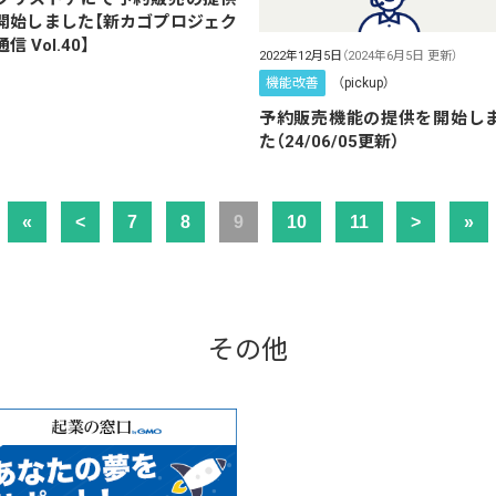
開始しました【新カゴプロジェク
信 Vol.40】
2022年12月5日
（2024年6月5日 更新）
機能改善
（pickup）
予約販売機能の提供を開始し
た（24/06/05更新）
«
<
7
8
9
10
11
>
»
その他