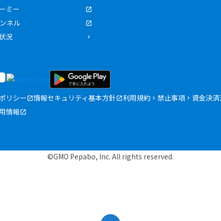
ーミー
ャンネル
状況
ポリシー
情報セキュリティ基本方針
利用規約
禁止事項
資金決済
用情報
©GMO Pepabo, Inc. All rights reserved.