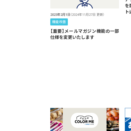
を
ト通
2023年2月1日
（2024年11月27日 更新）
機能改善
【重要】メールマガジン機能の一部
仕様を変更いたします