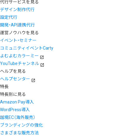
代行サービスを見る
デザイン制作代行
設定代行
開発・API連携代行
運営ノウハウを見る
イベント・セミナー
コミュニティイベントCarty
よむよむカラーミー
YouTubeチャンネル
ヘルプを見る
ヘルプセンター
特長
特長別に見る
Amazon Pay導入
WordPress導入
越境EC（海外販売）
ブランディングの強化
さまざまな販売方法