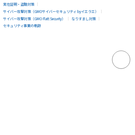
実在証明・盗聴対策
サイバー攻撃対策（GMOサイバーセキュリティ byイエラエ）
サイバー攻撃対策（GMO Flatt Security）
なりすまし対策
セキュリティ事業の軌跡
無料診断