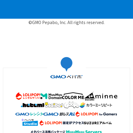
©GMO Pepabo, Inc. All rights reserved.