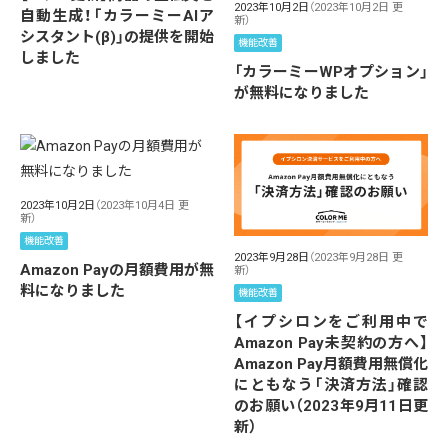
2023年10月2日
（2023年10月2日 更
自動生成！「カラーミーAIア
新）
シスタント(β)」の提供を開始
機能改善
しました
「カラーミーWPオプション」
が無料になりました
2023年10月2日
（2023年10月4日 更
新）
機能改善
2023年9月28日
（2023年9月28日 更
Amazon Payの月額費用が無
新）
料になりました
機能改善
【イプシロンをご利用中で
Amazon Pay未契約の方へ】
Amazon Pay月額費用無償化
にともなう「決済方法」確認
のお願い（2023年9月11日更
新）