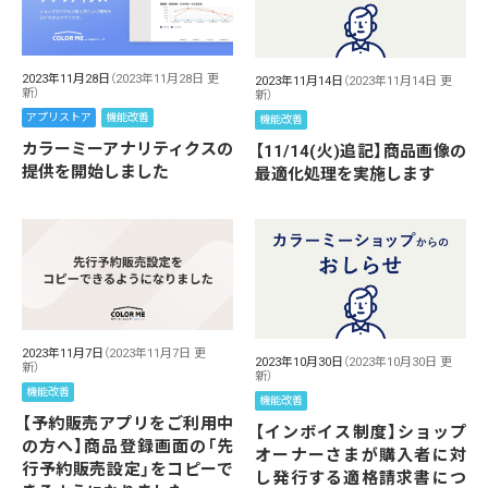
2023年11月28日
（2023年11月28日 更
2023年11月14日
（2023年11月14日 更
新）
新）
アプリストア
機能改善
機能改善
カラーミーアナリティクスの
【11/14(火)追記】商品画像の
提供を開始しました
最適化処理を実施します
2023年11月7日
（2023年11月7日 更
2023年10月30日
（2023年10月30日 更
新）
新）
機能改善
機能改善
【予約販売アプリをご利用中
【インボイス制度】ショップ
の方へ】商品登録画面の「先
オーナーさまが購入者に対
行予約販売設定」をコピーで
し発行する適格請求書につ