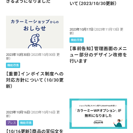
きるようになりました
いて（2023/10/30更新）
2023年10月17日
（2023年11月13日 更
新）
機能改善
【事前告知】管理画面のメニ
ュー部分のデザイン改修を
2023年10月30日
（2023年10月30日 更
新）
行います
機能改善
【重要】インボイス制度への
対応方針について（10/30更
新）
2023年10月16日
（2023年10月16日 更
新）
プレス
機能改善
【10/16更新】商品の宣伝文を