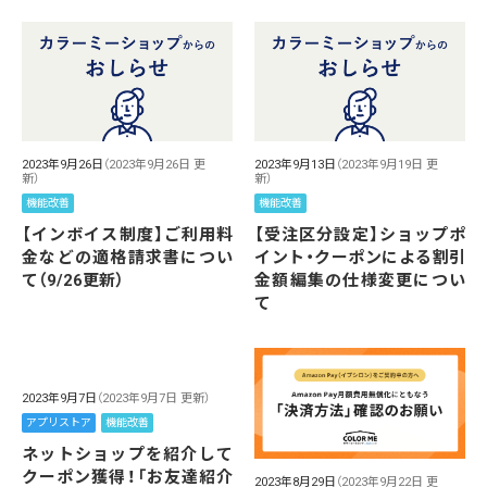
2023年9月26日
（2023年9月26日 更
2023年9月13日
（2023年9月19日 更
新）
新）
機能改善
機能改善
【インボイス制度】ご利用料
【受注区分設定】ショップポ
金などの適格請求書につい
イント・クーポンによる割引
て（9/26更新）
金額編集の仕様変更につい
て
2023年9月7日
（2023年9月7日 更新）
アプリストア
機能改善
ネットショップを紹介して
クーポン獲得！「お友達紹介
2023年8月29日
（2023年9月22日 更