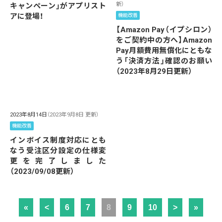
新）
キャンペーン」がアプリスト
アに登場！
機能改善
【Amazon Pay（イプシロン）
をご契約中の方へ】Amazon
Pay月額費用無償化にともな
う「決済方法」確認のお願い
（2023年8月29日更新）
2023年8月14日
（2023年9月8日 更新）
機能改善
インボイス制度対応にとも
なう受注区分設定の仕様変
更を完了しました
（2023/09/08更新）
«
<
6
7
8
9
10
>
»