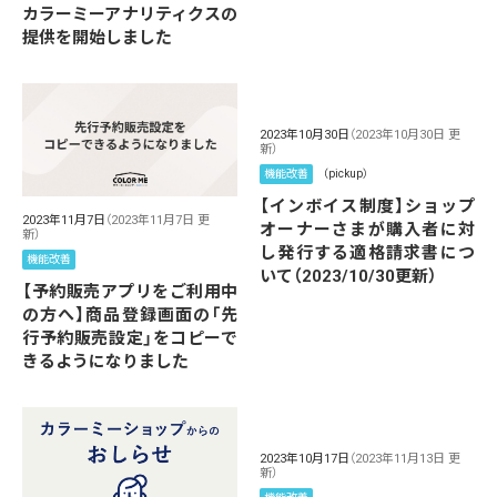
カラーミーアナリティクスの
提供を開始しました
2023年10月30日
（2023年10月30日 更
新）
機能改善
（pickup）
【インボイス制度】ショップ
2023年11月7日
（2023年11月7日 更
オーナーさまが購入者に対
新）
し発行する適格請求書につ
機能改善
いて（2023/10/30更新）
【予約販売アプリをご利用中
の方へ】商品登録画面の「先
行予約販売設定」をコピーで
きるようになりました
2023年10月17日
（2023年11月13日 更
新）