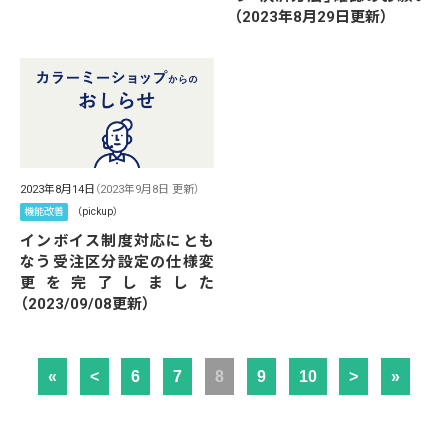
（2023年8月29日更新）
2023年8月14日
（2023年9月8日 更新）
機能改善
（pickup）
インボイス制度対応にとも
なう受注区分設定の仕様変
更を完了しました
（2023/09/08更新）
«
<
6
7
8
9
10
>
»