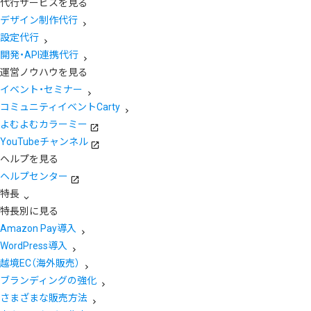
代行サービスを見る
デザイン制作代行
設定代行
開発・API連携代行
運営ノウハウを見る
イベント・セミナー
コミュニティイベントCarty
よむよむカラーミー
YouTubeチャンネル
ヘルプを見る
ヘルプセンター
特長
特長別に見る
Amazon Pay導入
WordPress導入
越境EC（海外販売）
ブランディングの強化
さまざまな販売方法