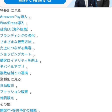
特長別に見る
Amazon Pay導入
WordPress導入
越境EC（海外販売）
ブランディングの強化
さまざまな販売方法
売上につながる集客
ショッピングカート
顧客ロイヤリティを向上
モバイルアプリ
複数店舗との連携
業種別に見る
食品販売
ファッション販売
雑貨販売
その他
開発中・提供予定の機能