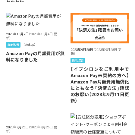
しました
2023年10月2日
（2023年10月4日 更
新）
機能改善
（pickup）
2023年9月28日
（2023年9月28日 更
Amazon Payの月額費用が無
新）
料になりました
機能改善
【イプシロンをご利用中で
Amazon Pay未契約の方へ】
Amazon Pay月額費用無償化
にともなう「決済方法」確認
のお願い（2023年9月11日更
新）
2023年9月26日
（2023年9月26日 更
新）