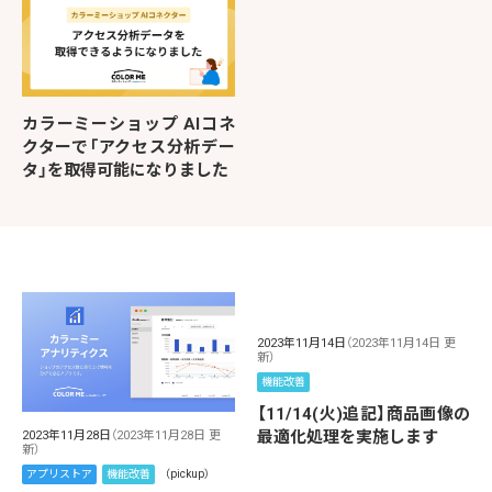
カラーミーショップ AIコネ
クターで「アクセス分析デー
タ」を取得可能になりました
2023年11月14日
（2023年11月14日 更
新）
機能改善
【11/14(火)追記】商品画像の
最適化処理を実施します
2023年11月28日
（2023年11月28日 更
新）
アプリストア
機能改善
（pickup）