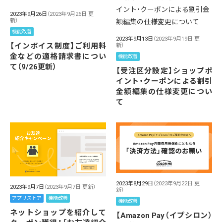
2023年9月26日
（2023年9月26日 更
新）
機能改善
2023年9月13日
（2023年9月19日 更
【インボイス制度】ご利用料
新）
金などの適格請求書につい
機能改善
て（9/26更新）
【受注区分設定】ショップポ
イント・クーポンによる割引
金額編集の仕様変更につい
て
2023年8月29日
（2023年9月22日 更
2023年9月7日
（2023年9月7日 更新）
新）
アプリストア
機能改善
機能改善
ネットショップを紹介して
【Amazon Pay（イプシロン）