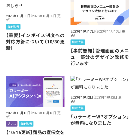
2023年10月30日
（2023年10月30日 更
新）
機能改善
2023年10月17日
（2023年11月13日 更
【重要】インボイス制度への
新）
対応方針について（10/30更
機能改善
新）
【事前告知】管理画面のメニ
ュー部分のデザイン改修を
行います
2023年10月2日
（2023年10月2日 更
新）
機能改善
2023年10月16日
（2023年10月16日 更
「カラーミーWPオプション」
新）
が無料になりました
プレス
機能改善
【10/16更新】商品の宣伝文を