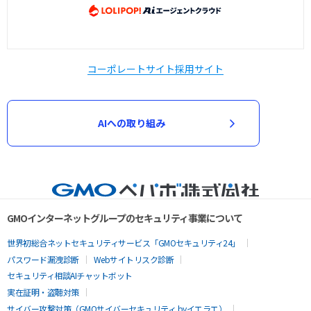
コーポレートサイト
採用サイト
AIへの取り組み
GMOインターネットグループのセキュリティ事業について
世界初総合ネットセキュリティサービス「GMOセキュリティ24」
パスワード漏洩診断
Webサイトリスク診断
セキュリティ相談AIチャットボット
実在証明・盗聴対策
サイバー攻撃対策（GMOサイバーセキュリティ byイエラエ）