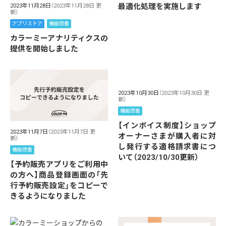
最適化処理を実施します
2023年11月28日
（2023年11月28日 更
新）
アプリストア
機能改善
カラーミーアナリティクスの
提供を開始しました
2023年10月30日
（2023年10月30日 更
新）
機能改善
【インボイス制度】ショップ
2023年11月7日
（2023年11月7日 更
オーナーさまが購入者に対
新）
し発行する適格請求書につ
機能改善
いて（2023/10/30更新）
【予約販売アプリをご利用中
の方へ】商品登録画面の「先
行予約販売設定」をコピーで
きるようになりました