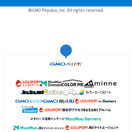
©GMO Pepabo, Inc. All rights reserved.