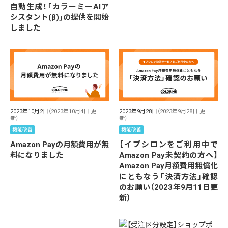
自動生成！「カラーミーAIア
シスタント(β)」の提供を開始
しました
2023年10月2日
（2023年10月4日 更
2023年9月28日
（2023年9月28日 更
新）
新）
機能改善
機能改善
Amazon Payの月額費用が無
【イプシロンをご利用中で
料になりました
Amazon Pay未契約の方へ】
Amazon Pay月額費用無償化
にともなう「決済方法」確認
のお願い（2023年9月11日更
新）