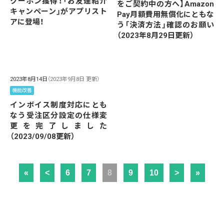
クーポン獲得！「お友達紹介
をご契約中の方へ】Amazon
キャンペーン」がアプリスト
Pay月額費用無償化にともな
アに登場！
う「決済方法」確認のお願い
（2023年8月29日更新）
2023年8月14日
（2023年9月8日 更新）
機能改善
インボイス制度対応にとも
なう受注区分設定の仕様変
更を完了しました
（2023/09/08更新）
«
<
6
7
8
9
10
>
»