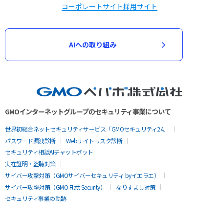
コーポレートサイト
採用サイト
AIへの取り組み
GMOインターネットグループのセキュリティ事業について
世界初総合ネットセキュリティサービス「GMOセキュリティ24」
パスワード漏洩診断
Webサイトリスク診断
セキュリティ相談AIチャットボット
実在証明・盗聴対策
サイバー攻撃対策（GMOサイバーセキュリティ byイエラエ）
サイバー攻撃対策（GMO Flatt Security）
なりすまし対策
セキュリティ事業の軌跡