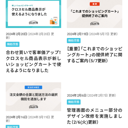
2024年2月20日
（2024年2月20日 更
2024年2月19日
（2024年5月7日 更新）
新）
機能改善
機能改善
【重要】「これまでのショッピ
合わせ買いで客単価アップ！
ングカート」の提供終了に関
クロスセル商品表示が新し
するご案内（5/7更新）
いショッピングカートで使
えるようになりました
2024年2月6日
（2024年2月7日 更新）
機能改善
管理画面のメニュー部分の
デザイン改修を実施しまし
2024年2月16日
（2024年3月19日 更
新）
た（2/6(火)更新）
機能改善