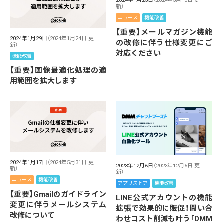
2024年1月23日
（2024年3月13日 更
新）
ニュース
機能改善
【重要】メールマガジン機能
2024年1月29日
（2024年1月24日 更
の改修に伴う仕様変更にご
新）
対応ください
機能改善
【重要】画像最適化処理の適
用範囲を拡大します
2024年1月17日
（2024年5月31日 更
2023年12月6日
（2023年12月5日 更
新）
新）
ニュース
機能改善
アプリストア
機能改善
【重要】Gmailのガイドライン
LINE公式アカウントの機能
変更に伴うメールシステム
拡張で効果的に販促！問い合
改修について
わせコスト削減も叶う「DMM