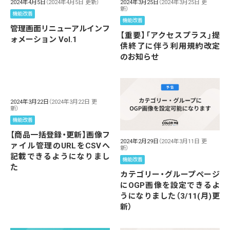
2024年4月5日
（2024年4月5日 更新）
2024年3月25日
（2024年3月25日 更
新）
機能改善
機能改善
管理画面リニューアルインフ
【重要】「アクセスプラス」提
ォメーション Vol.1
供終了に伴う利用規約改定
のお知らせ
2024年3月22日
（2024年3月22日 更
新）
機能改善
【商品一括登録・更新】画像フ
2024年2月29日
（2024年3月11日 更
ァイル管理のURLをCSVへ
新）
記載できるようになりまし
機能改善
た
カテゴリー・グループページ
にOGP画像を設定できるよ
うになりました（3/11(月)更
新）