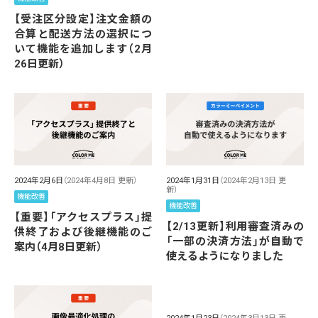
【受注区分設定】注文金額の
合算と配送方法の選択につ
いて機能を追加します（2月
26日更新）
2024年2月6日
（2024年4月8日 更新）
2024年1月31日
（2024年2月13日 更
新）
機能改善
機能改善
【重要】「アクセスプラス」提
【2/13更新】利用審査済みの
供終了および後継機能のご
「一部の決済方法」が自動で
案内（4月8日更新）
使えるようになりました