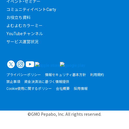
イベント・セミナー
コミュニティイベントCarty
お役立ち資料
よむよむカラーミー
YouTubeチャンネル
サービス運営状況
プライバシーポリシー
情報セキュリティ基本方針
利用規約
禁止事項
資金決済法に基づく情報提供
Cookie使用に関するポリシー
会社概要
採用情報
©GMO Pepabo, Inc. All rights reserved.