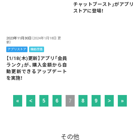
チャットブースト」がアプリ
ストアに登場！
2023年11月30日
（2024年1月18日 更
新）
アプリストア
機能改善
【1/18(木)更新】アプリ「会員
ランク」が、購入金額から自
動更新できるアップデート
を実施！
«
<
5
6
7
8
9
>
»
その他