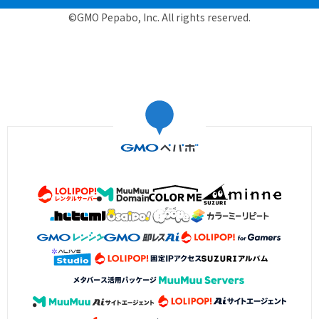
©GMO Pepabo, Inc. All rights reserved.