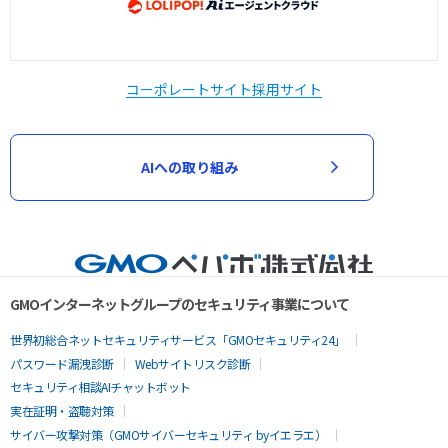
コーポレートサイト
採用サイト
AIへの取り組み
GMOインターネットグループのセキュリティ事業について
世界初総合ネットセキュリティサービス「GMOセキュリティ24」
パスワード漏洩診断
Webサイトリスク診断
セキュリティ相談AIチャットボット
実在証明・盗聴対策
サイバー攻撃対策（GMOサイバーセキュリティ byイエラエ）