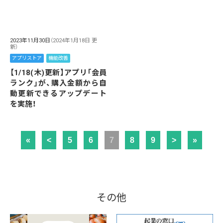
2023年11月30日
（2024年1月18日 更
新）
アプリストア
機能改善
【1/18(木)更新】アプリ「会員
ランク」が、購入金額から自
動更新できるアップデート
を実施！
«
<
5
6
7
8
9
>
»
その他