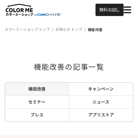
無料お試し
カラーミーショップ トップ
お知らせ トップ
機能改善
機能改善の記事一覧
機能改善
キャンペーン
セミナー
ニュース
プレス
アプリストア