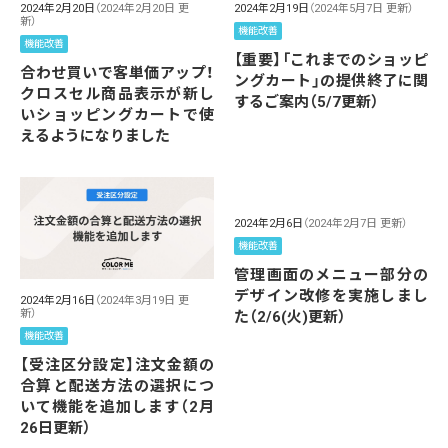
2024年2月20日
（2024年2月20日 更
2024年2月19日
（2024年5月7日 更新）
新）
機能改善
機能改善
【重要】「これまでのショッピ
合わせ買いで客単価アップ！
ングカート」の提供終了に関
クロスセル商品表示が新し
するご案内（5/7更新）
いショッピングカートで使
えるようになりました
2024年2月6日
（2024年2月7日 更新）
機能改善
管理画面のメニュー部分の
デザイン改修を実施しまし
2024年2月16日
（2024年3月19日 更
新）
た（2/6(火)更新）
機能改善
【受注区分設定】注文金額の
合算と配送方法の選択につ
いて機能を追加します（2月
26日更新）