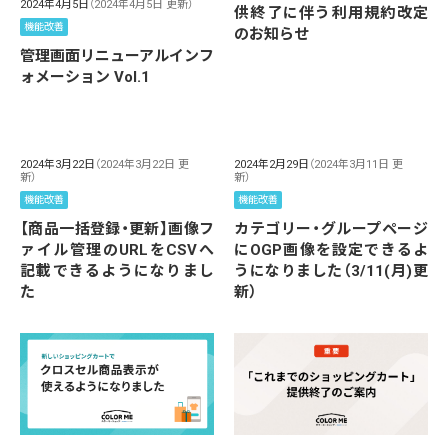
2024年4月5日
（2024年4月5日 更新）
供終了に伴う利用規約改定
機能改善
のお知らせ
管理画面リニューアルインフ
ォメーション Vol.1
2024年3月22日
（2024年3月22日 更
2024年2月29日
（2024年3月11日 更
新）
新）
機能改善
機能改善
【商品一括登録・更新】画像フ
カテゴリー・グループページ
ァイル管理のURLをCSVへ
にOGP画像を設定できるよ
記載できるようになりまし
うになりました（3/11(月)更
た
新）