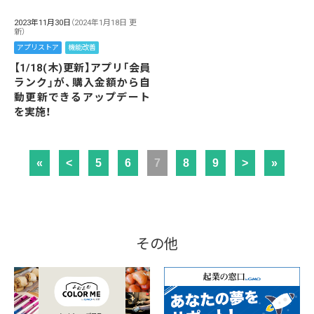
2023年11月30日
（2024年1月18日 更
新）
アプリストア
機能改善
【1/18(木)更新】アプリ「会員
ランク」が、購入金額から自
動更新できるアップデート
を実施！
«
<
5
6
7
8
9
>
»
その他