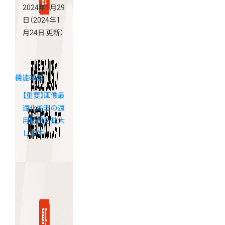
2024年1月29
日
（2024年1
月24日 更新）
機能改善
【重要】画像最
適化処理の適
用範囲を拡大
します