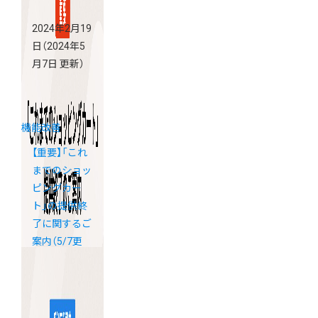
2024年2月19
日
（2024年5
月7日 更新）
機能改善
【重要】「これ
までのショッ
ピングカー
ト」の提供終
了に関するご
案内（5/7更
新）