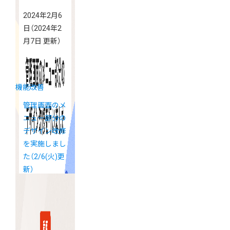
2024年2月6
日
（2024年2
月7日 更新）
機能改善
管理画面のメ
ニュー部分の
デザイン改修
を実施しまし
た（2/6(火)更
新）