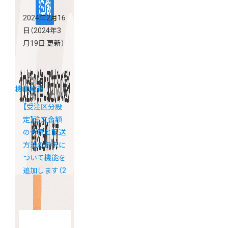
2024年2月16
日
（2024年3
月19日 更新）
機能改善
【受注区分設
定】注文金額
の合算と配送
方法の選択に
ついて機能を
追加します（2
月26日更新）