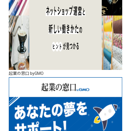
起業の窓口 byGMO