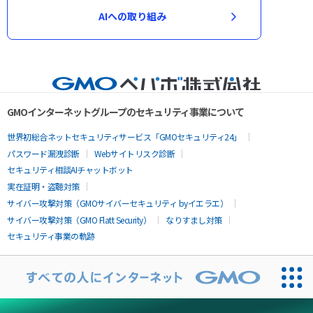
AIへの取り組み
GMOインターネットグループのセキュリティ事業について
世界初総合ネットセキュリティサービス「GMOセキュリティ24」
パスワード漏洩診断
Webサイトリスク診断
セキュリティ相談AIチャットボット
実在証明・盗聴対策
サイバー攻撃対策（GMOサイバーセキュリティ byイエラエ）
サイバー攻撃対策（GMO Flatt Security）
なりすまし対策
セキュリティ事業の軌跡