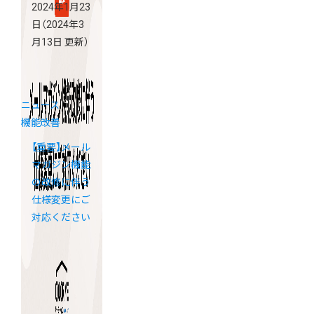
2024年1月23
日
（2024年3
月13日 更新）
ニュース
機能改善
【重要】メール
マガジン機能
の改修に伴う
仕様変更にご
対応ください