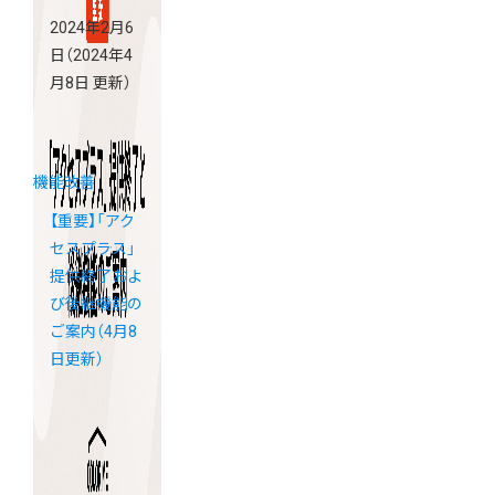
2024年2月6
日
（2024年4
月8日 更新）
機能改善
【重要】「アク
セスプラス」
提供終了およ
び後継機能の
ご案内（4月8
日更新）