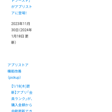
トブースト」
がアプリスト
アに登場！
2023年11月
30日
（2024年
1月18日 更
新）
アプリストア
機能改善
（pickup）
【1/18(木)更
新】アプリ「会
員ランク」が、
購入金額から
自動更新でき