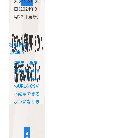
2024年3月22
日
（2024年3
月22日 更新）
機能改善
（pickup）
【商品一括登
録・更新】画像
ファイル管理
のURLをCSV
へ記載できる
ようになりま
した