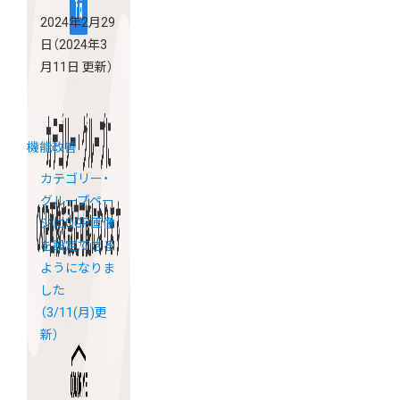
2024年2月29
日
（2024年3
月11日 更新）
機能改善
カテゴリー・
グループペー
ジにOGP画像
を設定できる
ようになりま
した
（3/11(月)更
新）