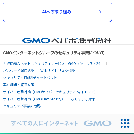
AIへの取り組み
GMOインターネットグループのセキュリティ事業について
世界初総合ネットセキュリティサービス「GMOセキュリティ24」
パスワード漏洩診断
Webサイトリスク診断
セキュリティ相談AIチャットボット
実在証明・盗聴対策
サイバー攻撃対策（GMOサイバーセキュリティ byイエラエ）
サイバー攻撃対策（GMO Flatt Security）
なりすまし対策
セキュリティ事業の軌跡