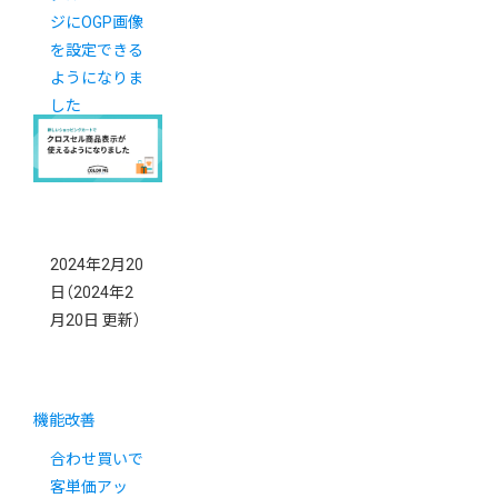
ジにOGP画像
を設定できる
ようになりま
した
（3/11(月)更
新）
2024年2月20
日
（2024年2
月20日 更新）
機能改善
合わせ買いで
客単価アッ