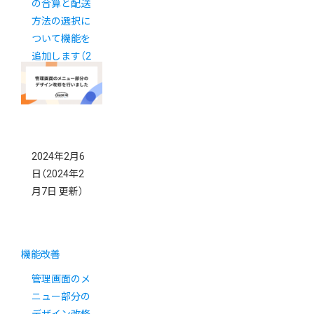
の合算と配送
方法の選択に
ついて機能を
追加します（2
月26日更新）
2024年2月6
日
（2024年2
月7日 更新）
機能改善
管理画面のメ
ニュー部分の