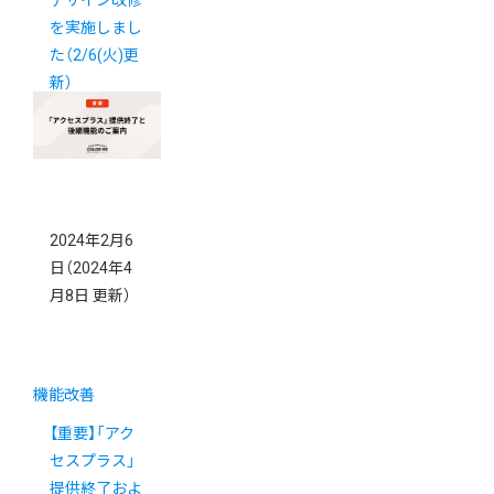
デザイン改修
を実施しまし
た（2/6(火)更
新）
2024年2月6
日
（2024年4
月8日 更新）
機能改善
【重要】「アク
セスプラス」
提供終了およ