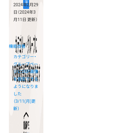
2024年2月29
日
（2024年3
月11日 更新）
機能改善
カテゴリー・
グループペー
ジにOGP画像
を設定できる
ようになりま
した
（3/11(月)更
新）