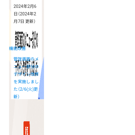
2024年2月6
日
（2024年2
月7日 更新）
機能改善
管理画面のメ
ニュー部分の
デザイン改修
を実施しまし
た（2/6(火)更
新）