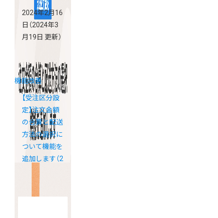
2024年2月16
日
（2024年3
月19日 更新）
機能改善
【受注区分設
定】注文金額
の合算と配送
方法の選択に
ついて機能を
追加します（2
月26日更新）