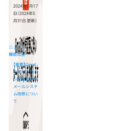
2024年1月17
日
（2024年5
月31日 更新）
ニュース
機能改善
【重要】Gmail
のガイドライ
ン変更に伴う
メールシステ
ム改修につい
て