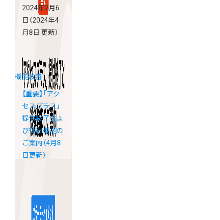
2024年2月6
日
（2024年4
月8日 更新）
機能改善
【重要】「アク
セスプラス」
提供終了およ
び後継機能の
ご案内（4月8
日更新）