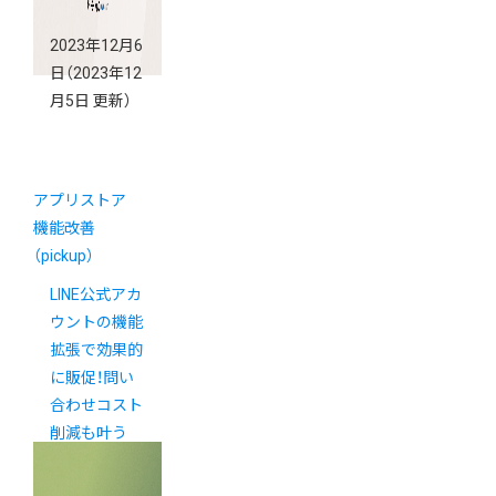
2023年12月6
日
（2023年12
月5日 更新）
アプリストア
機能改善
（pickup）
LINE公式アカ
ウントの機能
拡張で効果的
に販促！問い
合わせコスト
削減も叶う
「DMMチャッ
トブースト」