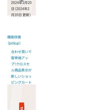
2024年2月20
日
（2024年2
月20日 更新）
機能改善
（pickup）
合わせ買いで
客単価アッ
プ！クロスセ
ル商品表示が
新しいショッ
ピングカート
で使えるよう
になりました