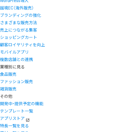
WordPress導入
越境EC（海外販売）
ブランディングの強化
さまざまな販売方法
売上につながる集客
ショッピングカート
顧客ロイヤリティを向上
モバイルアプリ
複数店舗との連携
業種別に見る
食品販売
ファッション販売
雑貨販売
その他
開発中・提供予定の機能
テンプレート一覧
アプリストア
特長一覧を見る