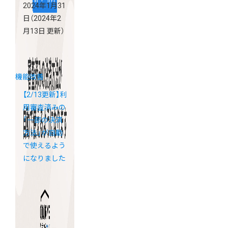
2024年1月31
日
（2024年2
月13日 更新）
機能改善
【2/13更新】利
用審査済みの
「一部の決済
方法」が自動
で使えるよう
になりました