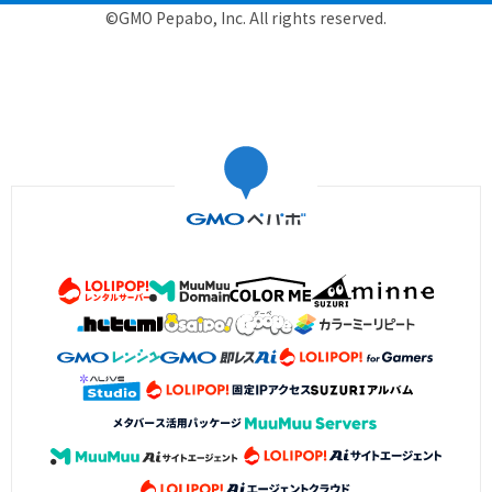
©GMO Pepabo, Inc. All rights reserved.