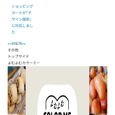
ショッピング
カートが「デ
ザイン設定」
に対応しまし
た
«
<
4
5
6
7
8
>
»
その他
トップサイド
よむよむカラーミー