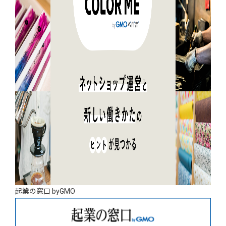
起業の窓口 byGMO