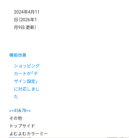
2024年4月11
日
（2026年1
月9日 更新）
機能改善
ショッピング
カートが「デ
ザイン設定」
に対応しまし
た
«
<
4
5
6
7
8
>
»
その他
トップサイド
よむよむカラーミー