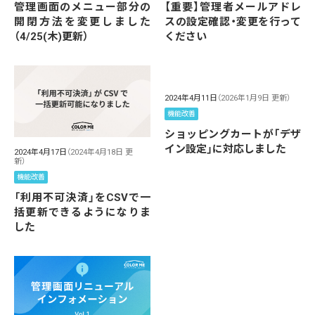
管理画面のメニュー部分の
【重要】管理者メールアドレ
開閉方法を変更しました
スの設定確認・変更を行って
（4/25(木)更新）
ください
2024年4月11日
（2026年1月9日 更新）
機能改善
ショッピングカートが「デザ
イン設定」に対応しました
2024年4月17日
（2024年4月18日 更
新）
機能改善
「利用不可決済」をCSVで一
括更新できるようになりま
した