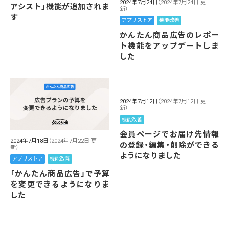
2024年7月24日
（2024年7月24日 更
アシスト」機能が追加されま
新）
す
アプリストア
機能改善
かんたん商品広告のレポー
ト機能をアップデートしま
した
2024年7月12日
（2024年7月12日 更
新）
機能改善
会員ページでお届け先情報
2024年7月18日
（2024年7月22日 更
の登録・編集・削除ができる
新）
ようになりました
アプリストア
機能改善
「かんたん商品広告」で予算
を変更できるようになりま
した