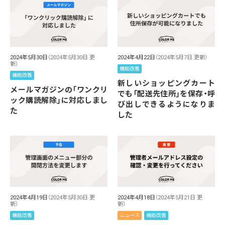
2024年5月30日
（2024年5月30日 更
2024年4月22日
（2024年5月7日 更新）
新）
機能改善
機能改善
新しいショッピングカート
メールマガジンの「ワンクリ
でも「配送先住所」を保存・呼
ック購読解除」に対応しまし
び出しできるようになりま
た
した
2024年4月19日
（2024年5月30日 更
2024年4月18日
（2024年5月21日 更
新）
新）
機能改善
ニュース
機能改善