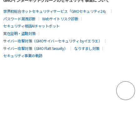
世界初総合ネットセキュリティサービス「GMOセキュリティ24」
パスワード漏洩診断
Webサイトリスク診断
セキュリティ相談AIチャットボット
実在証明・盗聴対策
サイバー攻撃対策（GMOサイバーセキュリティ byイエラエ）
サイバー攻撃対策（GMO Flatt Security）
なりすまし対策
セキュリティ事業の軌跡