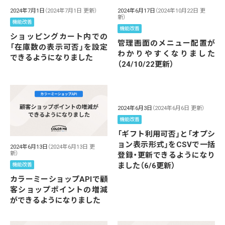
2024年7月1日
（2024年7月1日 更新）
2024年6月17日
（2024年10月22日 更
新）
機能改善
機能改善
ショッピングカート内での
管理画面のメニュー配置が
「在庫数の表示可否」を設定
わかりやすくなりました
できるようになりました
（24/10/22更新）
2024年6月3日
（2024年6月6日 更新）
機能改善
「ギフト利用可否」と「オプシ
ョン表示形式」をCSVで一括
2024年6月13日
（2024年6月13日 更
新）
登録・更新できるようになり
ました（6/6更新）
機能改善
カラーミーショップAPIで顧
客ショップポイントの増減
ができるようになりました