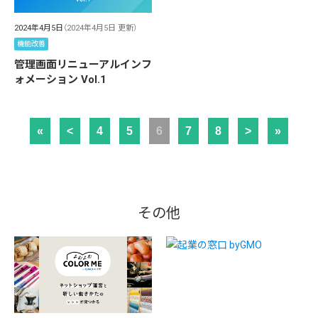
2024年4月5日
（2024年4月5日 更新）
機能改善
管理画面リニューアルインフ
ォメーション Vol.1
«
<
4
5
6
7
8
>
»
その他