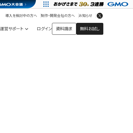
アプリストア
ヘルプを見る
導入を検討中の方へ
制作・開発会社の方へ
お知らせ
ヘルプセンター
運営サポート
ログイン
資料請求
無料お試し