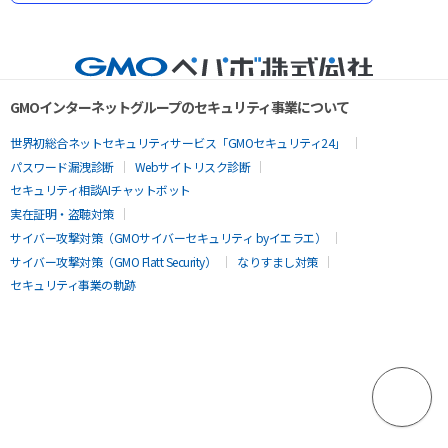
GMOインターネットグループのセキュリティ事業について
世界初総合ネットセキュリティサービス「GMOセキュリティ24」
パスワード漏洩診断
Webサイトリスク診断
セキュリティ相談AIチャットボット
実在証明・盗聴対策
サイバー攻撃対策（GMOサイバーセキュリティ byイエラエ）
サイバー攻撃対策（GMO Flatt Security）
なりすまし対策
セキュリティ事業の軌跡