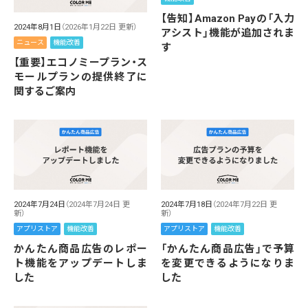
【告知】Amazon Payの「入力
2024年8月1日
（2026年1月22日 更新）
アシスト」機能が追加されま
ニュース
機能改善
す
【重要】エコノミープラン・ス
モールプランの提供終了に
関するご案内
2024年7月24日
（2024年7月24日 更
2024年7月18日
（2024年7月22日 更
新）
新）
アプリストア
機能改善
アプリストア
機能改善
かんたん商品広告のレポー
「かんたん商品広告」で予算
ト機能をアップデートしま
を変更できるようになりま
した
した