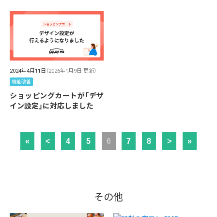
2024年4月11日
（2026年1月9日 更新）
機能改善
ショッピングカートが「デザ
イン設定」に対応しました
«
<
4
5
6
7
8
>
»
その他