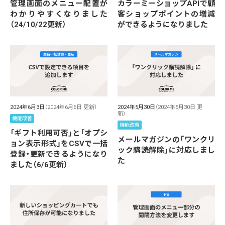
管理画面のメニュー配置が
カラーミーショップAPIで顧
わかりやすくなりました
客ショップポイントの増減
（24/10/22更新）
ができるようになりました
2024年6月3日
（2024年6月6日 更新）
2024年5月30日
（2024年5月30日 更
新）
機能改善
機能改善
「ギフト利用可否」と「オプシ
メールマガジンの「ワンクリ
ョン表示形式」をCSVで一括
ック購読解除」に対応しまし
登録・更新できるようになり
た
ました（6/6更新）