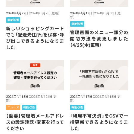
2024年4月22日
（2024年5月7日 更新）
2024年4月19日
（2024年5月30日 更
新）
機能改善
機能改善
新しいショッピングカート
管理画面のメニュー部分の
でも「配送先住所」を保存・呼
開閉方法を変更しました
び出しできるようになりま
（4/25(木)更新）
した
2024年4月18日
（2024年5月21日 更
2024年4月17日
（2024年4月18日 更
新）
新）
ニュース
機能改善
機能改善
【重要】管理者メールアドレ
「利用不可決済」をCSVで一
スの設定確認・変更を行って
括更新できるようになりま
ください
した