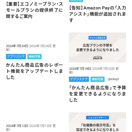
【重要】エコノミープラン・ス
【告知】Amazon Payの「入力
モールプランの提供終了に
アシスト」機能が追加されま
関するご案内
す
2024年7月24日
（2024年7月24日 更
新）
アプリストア
機能改善
かんたん商品広告のレポー
2024年7月18日
（2024年7月22日 更
ト機能をアップデートしま
新）
した
アプリストア
機能改善
（pickup）
「かんたん商品広告」で予算
を変更できるようになりま
した
2024年7月12日
（2024年7月12日 更
新）