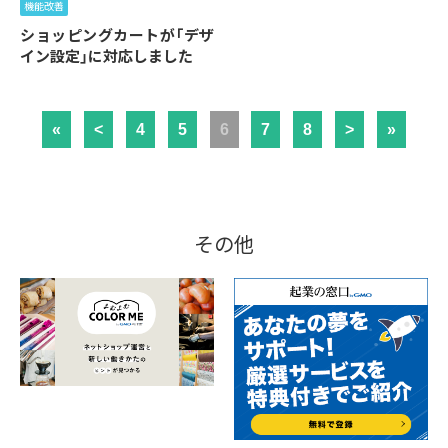
機能改善
ショッピングカートが「デザ
イン設定」に対応しました
«
<
4
5
6
7
8
>
»
その他