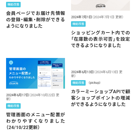
機能改善
会員ページでお届け先情報
2024年7月1日
（2024年7月1日 更新）
の登録・編集・削除ができる
機能改善
ようになりました
ショッピングカート内での
「在庫数の表示可否」を設定
できるようになりました
2024年6月13日
（2024年6月13日 更
新）
機能改善
（pickup）
カラーミーショップAPIで顧
2024年6月17日
（2024年10月22日 更
客ショップポイントの増減
新）
ができるようになりました
機能改善
管理画面のメニュー配置が
わかりやすくなりました
（24/10/22更新）