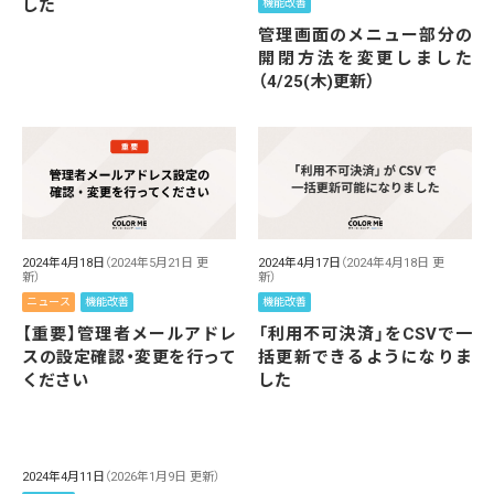
した
機能改善
管理画面のメニュー部分の
開閉方法を変更しました
（4/25(木)更新）
2024年4月18日
（2024年5月21日 更
2024年4月17日
（2024年4月18日 更
新）
新）
ニュース
機能改善
機能改善
【重要】管理者メールアドレ
「利用不可決済」をCSVで一
スの設定確認・変更を行って
括更新できるようになりま
ください
した
2024年4月11日
（2026年1月9日 更新）