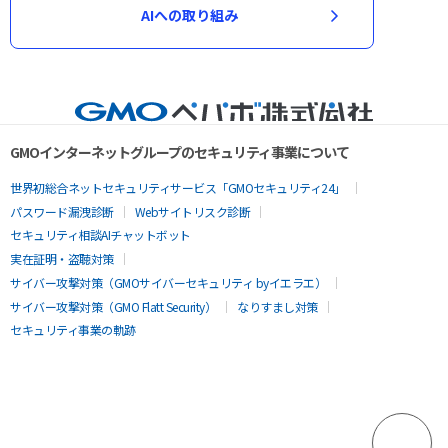
AIへの取り組み
GMOインターネットグループのセキュリティ事業について
世界初総合ネットセキュリティサービス「GMOセキュリティ24」
パスワード漏洩診断
Webサイトリスク診断
セキュリティ相談AIチャットボット
実在証明・盗聴対策
サイバー攻撃対策（GMOサイバーセキュリティ byイエラエ）
サイバー攻撃対策（GMO Flatt Security）
なりすまし対策
セキュリティ事業の軌跡