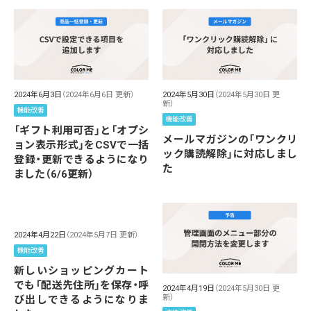
2024年6月3日
（2024年6月6日 更新）
2024年5月30日
（2024年5月30日 更
新）
機能改善
機能改善
「ギフト利用可否」と「オプシ
メールマガジンの「ワンクリ
ョン表示形式」をCSVで一括
ック購読解除」に対応しまし
登録・更新できるようになり
た
ました（6/6更新）
2024年4月22日
（2024年5月7日 更新）
機能改善
新しいショッピングカート
でも「配送先住所」を保存・呼
2024年4月19日
（2024年5月30日 更
新）
び出しできるようになりま