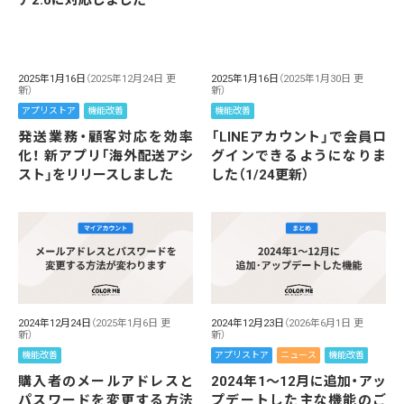
ア2.0に対応しました
2025年1月16日
（2025年12月24日 更
2025年1月16日
（2025年1月30日 更
新）
新）
アプリストア
機能改善
機能改善
発送業務・顧客対応を効率
「LINEアカウント」で会員ロ
化！ 新アプリ「海外配送アシ
グインできるようになりま
スト」をリリースしました
した（1/24更新）
2024年12月24日
（2025年1月6日 更
2024年12月23日
（2026年6月1日 更
新）
新）
機能改善
アプリストア
ニュース
機能改善
購入者のメールアドレスと
2024年1～12月に追加・アッ
パスワードを変更する方法
プデートした主な機能のご