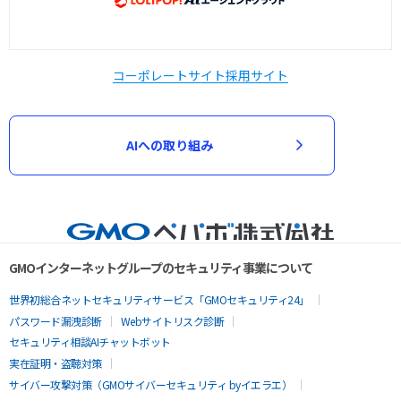
コーポレートサイト
採用サイト
AIへの取り組み
GMOインターネットグループのセキュリティ事業について
世界初総合ネットセキュリティサービス「GMOセキュリティ24」
パスワード漏洩診断
Webサイトリスク診断
セキュリティ相談AIチャットボット
実在証明・盗聴対策
サイバー攻撃対策（GMOサイバーセキュリティ byイエラエ）