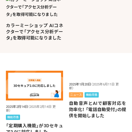
カラーミーショップ AIコネ
クターで「アクセス分析デー
タ」を取得可能になりました
2025年1月20日
（2025年6月11日 更
新）
ニュース
機能改善
自動音声とAIで顧客対応を
2025年2月14日
（2025年2月14日 更
効率化！ 「電話自動受付」の提
新）
供を開始しました
機能改善
「定期購入機能」が3Dセキュ