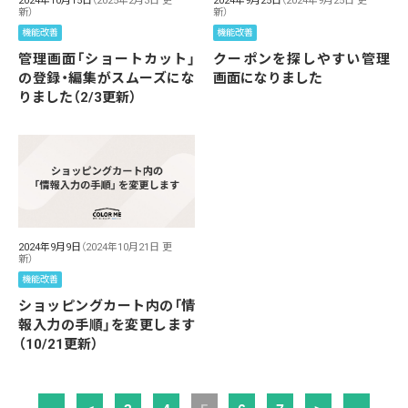
2024年10月15日
（2025年2月3日 更
2024年9月25日
（2024年9月25日 更
新）
新）
機能改善
機能改善
管理画面「ショートカット」
クーポンを探しやすい管理
の登録・編集がスムーズにな
画面になりました
りました（2/3更新）
2024年9月9日
（2024年10月21日 更
新）
機能改善
ショッピングカート内の「情
報入力の手順」を変更します
（10/21更新）