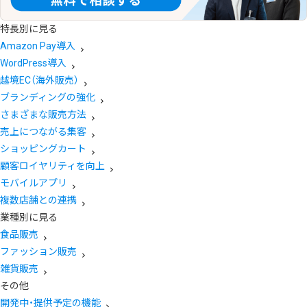
特長別に見る
Amazon Pay導入
WordPress導入
越境EC（海外販売）
ブランディングの強化
さまざまな販売方法
売上につながる集客
ショッピングカート
顧客ロイヤリティを向上
モバイルアプリ
複数店舗との連携
業種別に見る
食品販売
ファッション販売
雑貨販売
その他
開発中・提供予定の機能