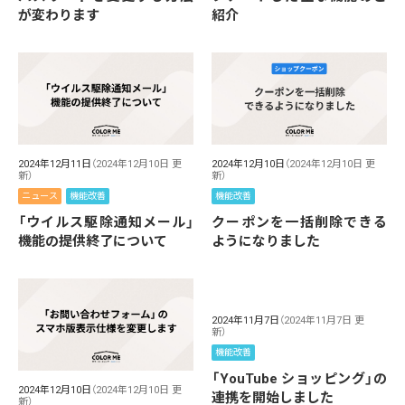
が変わります
紹介
2024年12月11日
（2024年12月10日 更
2024年12月10日
（2024年12月10日 更
新）
新）
ニュース
機能改善
機能改善
「ウイルス駆除通知メール」
クーポンを一括削除できる
機能の提供終了について
ようになりました
2024年11月7日
（2024年11月7日 更
新）
機能改善
「YouTube ショッピング」の
2024年12月10日
（2024年12月10日 更
連携を開始しました
新）