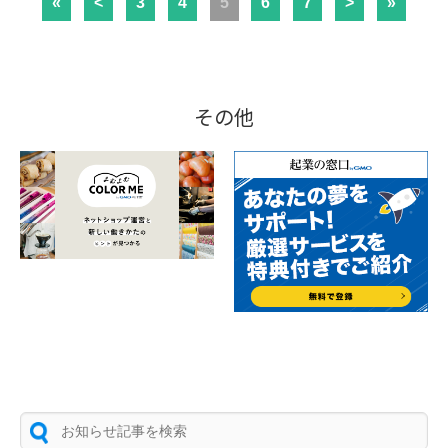
«
<
3
4
5
6
7
>
»
その他