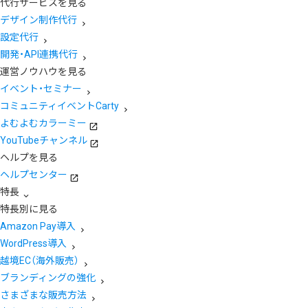
代行サービスを見る
デザイン制作代行
設定代行
開発・API連携代行
運営ノウハウを見る
イベント・セミナー
コミュニティイベントCarty
よむよむカラーミー
YouTubeチャンネル
ヘルプを見る
ヘルプセンター
特長
特長別に見る
Amazon Pay導入
WordPress導入
越境EC（海外販売）
ブランディングの強化
さまざまな販売方法