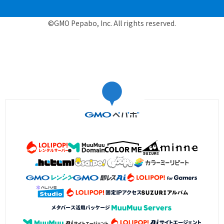
©GMO Pepabo, Inc. All rights reserved.