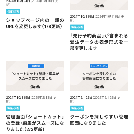
2024年10月24日
（2025年1月10日 更
新）
機能改善
2024年10月18日
（2024年10月18日 更
ショップページ内の一部の
新）
URLを変更します（1/8更新）
機能改善
「先行予約商品」が含まれる
受注データの表示形式を一
部変更します
2024年10月15日
（2025年2月3日 更
2024年9月25日
（2024年9月25日 更
新）
新）
機能改善
機能改善
管理画面「ショートカット」
クーポンを探しやすい管理
の登録・編集がスムーズにな
画面になりました
りました（2/3更新）