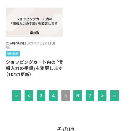
2024年9月9日
（2024年10月21日 更
新）
機能改善
ショッピングカート内の「情
報入力の手順」を変更します
（10/21更新）
«
<
3
4
5
6
7
>
»
その他