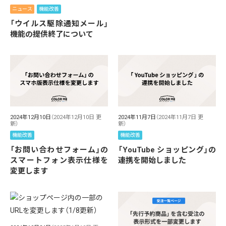
ニュース
機能改善
「ウイルス駆除通知メール」
機能の提供終了について
2024年12月10日
（2024年12月10日 更
2024年11月7日
（2024年11月7日 更
新）
新）
機能改善
機能改善
「お問い合わせフォーム」の
「YouTube ショッピング」の
スマートフォン表示仕様を
連携を開始しました
変更します