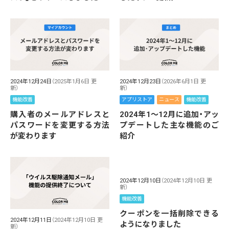
2024年12月24日
（2025年1月6日 更
2024年12月23日
（2026年6月1日 更
新）
新）
機能改善
アプリストア
ニュース
機能改善
購入者のメールアドレスと
2024年1～12月に追加・アッ
パスワードを変更する方法
プデートした主な機能のご
が変わります
紹介
2024年12月10日
（2024年12月10日 更
新）
機能改善
クーポンを一括削除できる
2024年12月11日
（2024年12月10日 更
ようになりました
新）