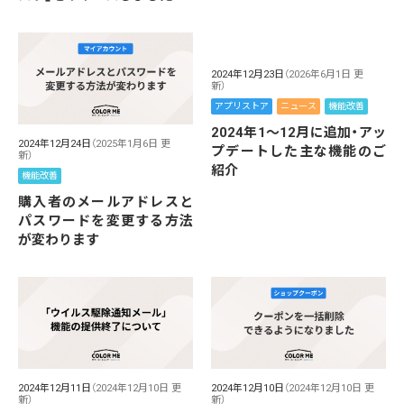
2024年12月23日
（2026年6月1日 更
新）
アプリストア
ニュース
機能改善
2024年1～12月に追加・アッ
2024年12月24日
（2025年1月6日 更
プデートした主な機能のご
新）
紹介
機能改善
購入者のメールアドレスと
パスワードを変更する方法
が変わります
2024年12月11日
（2024年12月10日 更
2024年12月10日
（2024年12月10日 更
新）
新）