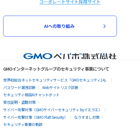
コーポレートサイト
採用サイト
AIへの取り組み
GMOインターネットグループのセキュリティ事業について
世界初総合ネットセキュリティサービス「GMOセキュリティ24」
パスワード漏洩診断
Webサイトリスク診断
セキュリティ相談AIチャットボット
実在証明・盗聴対策
サイバー攻撃対策（GMOサイバーセキュリティ byイエラエ）
サイバー攻撃対策（GMO Flatt Security）
なりすまし対策
セキュリティ事業の軌跡