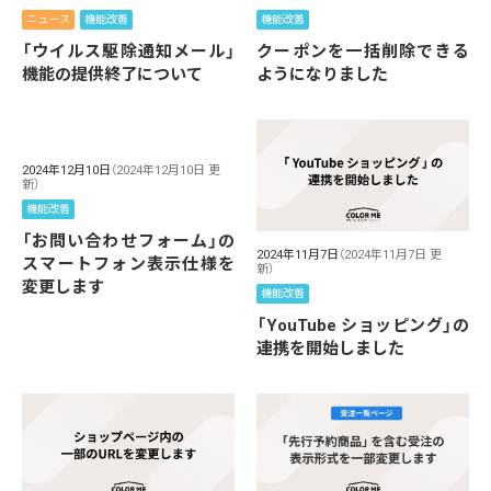
ニュース
機能改善
機能改善
「ウイルス駆除通知メール」
クーポンを一括削除できる
機能の提供終了について
ようになりました
2024年12月10日
（2024年12月10日 更
新）
機能改善
「お問い合わせフォーム」の
2024年11月7日
（2024年11月7日 更
スマートフォン表示仕様を
新）
変更します
機能改善
「YouTube ショッピング」の
連携を開始しました