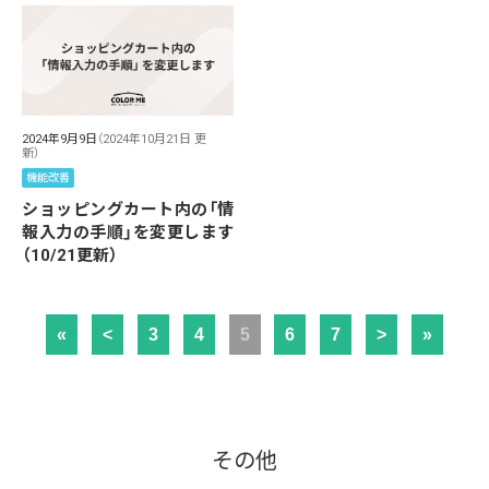
2024年9月9日
（2024年10月21日 更
新）
機能改善
ショッピングカート内の「情
報入力の手順」を変更します
（10/21更新）
«
<
3
4
5
6
7
>
»
その他