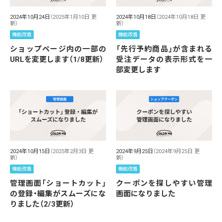
2024年10月24日
（2025年1月10日 更
2024年10月18日
（2024年10月18日 更
新）
新）
機能改善
機能改善
ショップページ内の一部の
「先行予約商品」が含まれる
URLを変更します（1/8更新）
受注データの表示形式を一
部変更します
2024年10月15日
（2025年2月3日 更
2024年9月25日
（2024年9月25日 更
新）
新）
機能改善
機能改善
管理画面「ショートカット」
クーポンを探しやすい管理
の登録・編集がスムーズにな
画面になりました
りました（2/3更新）